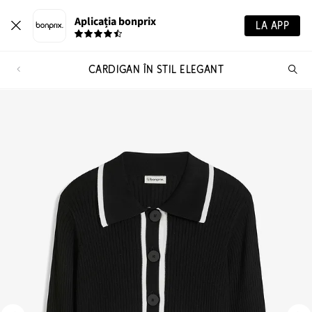
Aplicația bonprix
LA APP
CARDIGAN ÎN STIL ELEGANT
Ca
pr