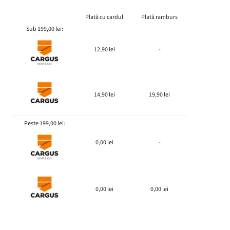
Plată cu cardul
Plată ramburs
Sub 199,00 lei:
12,90 lei
-
14,90 lei
19,90 lei
Peste 199,00 lei:
0,00 lei
-
0,00 lei
0,00 lei