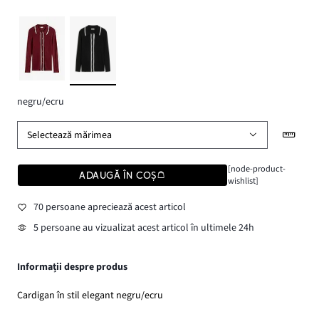
negru/ecru
Selectează mărimea
[node-product-
ADAUGĂ ÎN COȘ
wishlist]
70 persoane apreciează acest articol
5 persoane au vizualizat acest articol în ultimele 24h
Informații despre produs
Cardigan în stil elegant negru/ecru