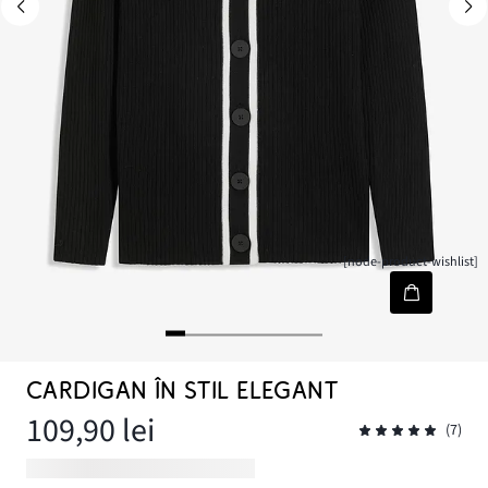
[node-product-wishlist]
CARDIGAN ÎN STIL ELEGANT
109,90 lei
(7)