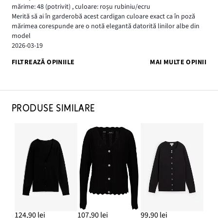
mărime: 48
(potrivit)
,
culoare: roșu rubiniu/ecru
Merită să ai în garderobă acest cardigan culoare exact ca în poză
mărimea corespunde are o notă elegantă datorită linilor albe din
model
2026-03-19
FILTREAZĂ OPINIILE
MAI MULTE OPINII
PRODUSE SIMILARE
124,90 lei
107,90 lei
99,90 lei