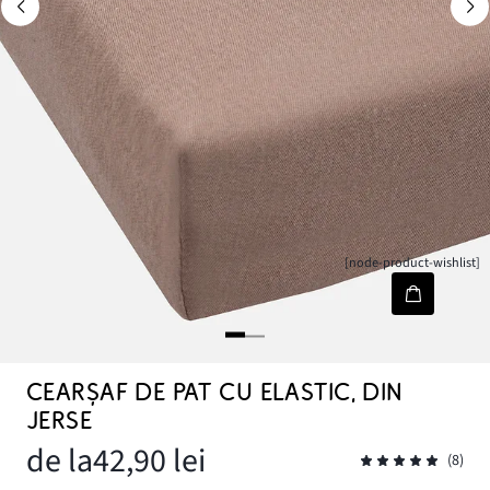
[node-product-wishlist]
CEARȘAF DE PAT CU ELASTIC, DIN
JERSE
de la
42,90 lei
(8)