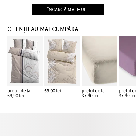
ÎNCARCĂ MAI MULT
CLIENȚII AU MAI CUMPĂRAT
prețul de la
69,90 lei
prețul de la
prețul de
69,90 lei
37,90 lei
37,90 lei