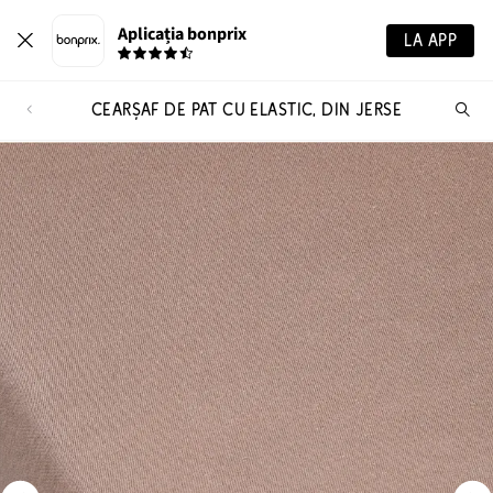
Aplicația bonprix
LA APP
CEARȘAF DE PAT CU ELASTIC, DIN JERSE
Ca
pr