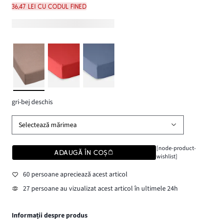
36,47 lei cu codul FINED
gri-bej deschis
Selectează mărimea
[node-product-
ADAUGĂ ÎN COȘ
wishlist]
60 persoane apreciează acest articol
27 persoane au vizualizat acest articol în ultimele 24h
Informații despre produs