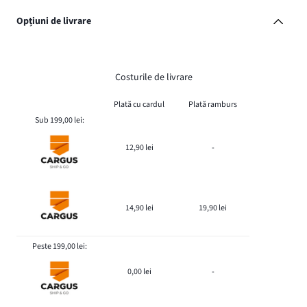
Opțiuni de livrare
Costurile de livrare
Plată cu cardul
Plată ramburs
Sub 199,00 lei:
12,90 lei
-
14,90 lei
19,90 lei
Peste 199,00 lei:
0,00 lei
-