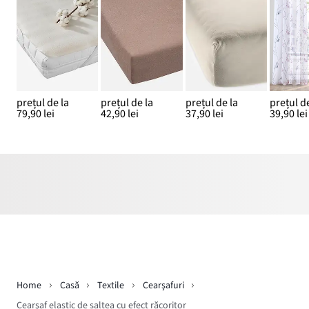
prețul de la
prețul de la
prețul de la
prețul de
79,90 lei
42,90 lei
37,90 lei
39,90 lei
Home
Casă
Textile
Cearşafuri
Cearşaf elastic de saltea cu efect răcoritor