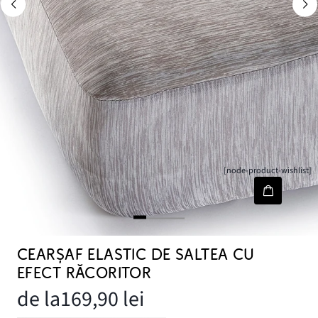
[node-product-wishlist]
CEARŞAF ELASTIC DE SALTEA CU
EFECT RĂCORITOR
de la
169,90 lei