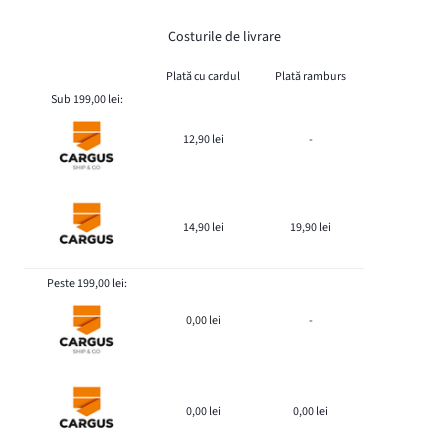
Costurile de livrare
Plată cu cardul
Plată ramburs
Sub 199,00 lei:
12,90 lei
-
14,90 lei
19,90 lei
Peste 199,00 lei:
0,00 lei
-
0,00 lei
0,00 lei