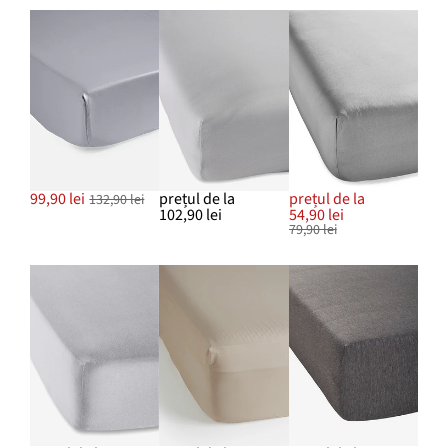
99,90 lei
prețul de la
prețul de la
132,90 lei
102,90 lei
54,90 lei
79,90 lei