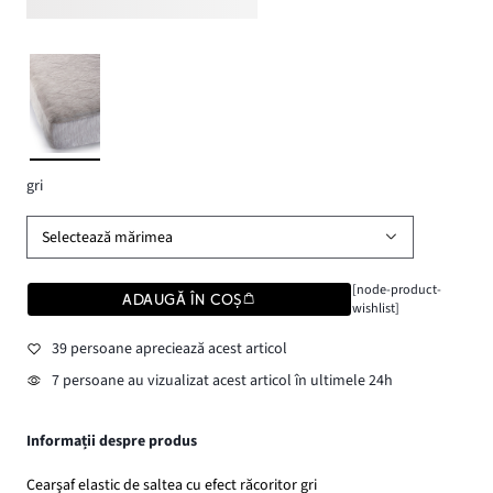
gri
Selectează mărimea
[node-product-
ADAUGĂ ÎN COȘ
wishlist]
39 persoane apreciează acest articol
7 persoane au vizualizat acest articol în ultimele 24h
Informații despre produs
Cearşaf elastic de saltea cu efect răcoritor gri