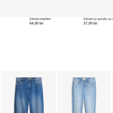
Cercei creolen
Cercei cu șurub, cu 
64,90 lei
57,90 lei