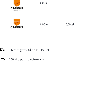
0,00 lei
-
0,00 lei
0,00 lei
Livrare gratuită de la 119 Lei
100 zile pentru returnare