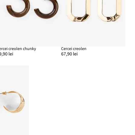
ercei creolen chunky
Cercei creolen
9,90 lei
67,90 lei