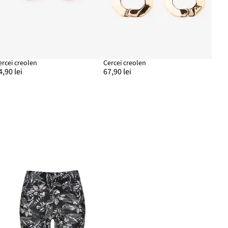
ercei creolen
Cercei creolen
4,90 lei
67,90 lei