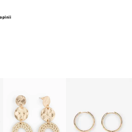
opinii