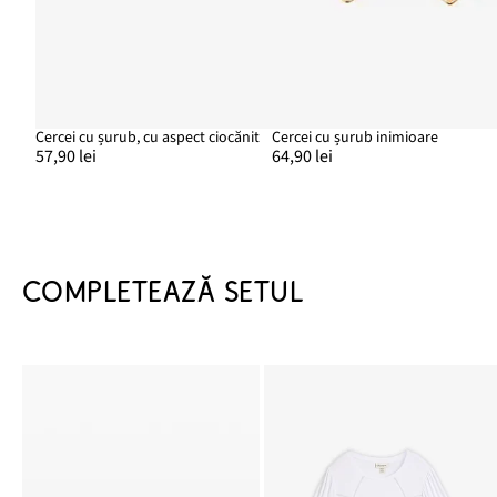
Cercei cu șurub, cu aspect ciocănit
Cercei cu șurub inimioare
57,90 lei
64,90 lei
COMPLETEAZĂ SETUL