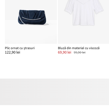
Plic ornat cu ștrasuri
Bluză din material cu viscoză
122,90 lei
69,90 lei
99,90 lei