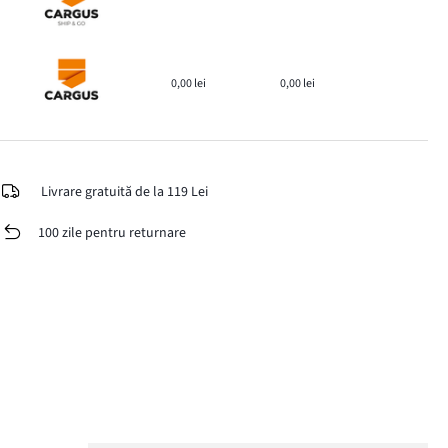
0,00 lei
0,00 lei
Livrare gratuită de la 119 Lei
100 zile pentru returnare