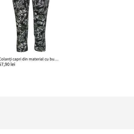
Colanți capri din material cu bumbac
57,90 lei