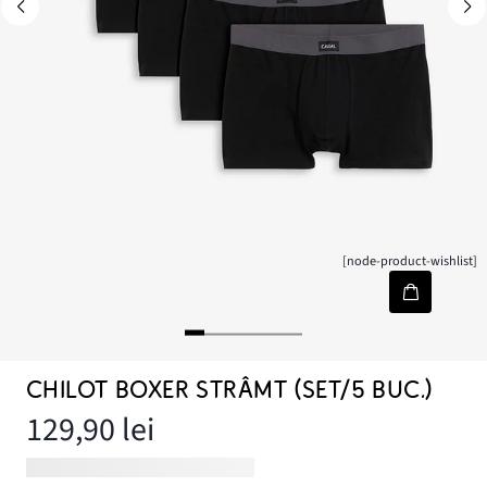
[node-product-wishlist]
CHILOT BOXER STRÂMT (SET/5 BUC.)
129,90 lei