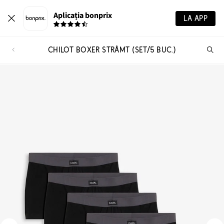
Aplicația bonprix
LA APP
CHILOT BOXER STRÂMT (SET/5 BUC.)
Ca
pr