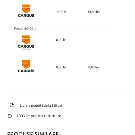
14,90 lei
19,90 lei
Peste 199,00 lei:
0,00 lei
-
0,00 lei
0,00 lei
Livrare gratuită de la 119 Lei
100 zile pentru returnare
PRODUSE SIMILARE