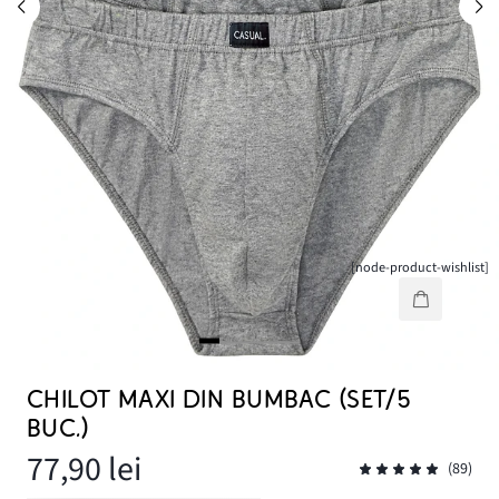
[node-product-wishlist]
CHILOT MAXI DIN BUMBAC (SET/5
BUC.)
77,90 lei
(89)