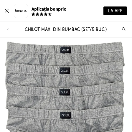
Aplicația bonprix
LA APP
CHILOT MAXI DIN BUMBAC (SET/5 BUC.)
Ca
pr