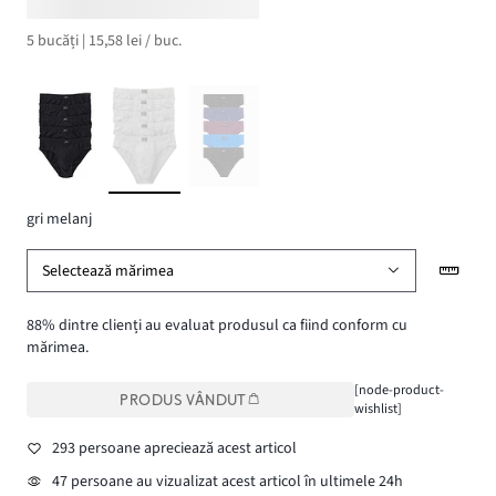
5 bucăți | 15,58 lei / buc.
gri melanj
Selectează mărimea
88% dintre clienți au evaluat produsul ca fiind conform cu
mărimea.
[node-product-
PRODUS VÂNDUT
wishlist]
293 persoane apreciează acest articol
47 persoane au vizualizat acest articol în ultimele 24h