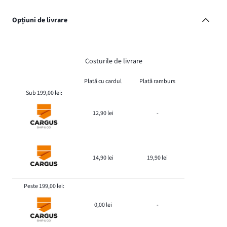
Opțiuni de livrare
Costurile de livrare
Plată cu cardul
Plată ramburs
Sub 199,00 lei:
12,90 lei
-
14,90 lei
19,90 lei
Peste 199,00 lei:
0,00 lei
-