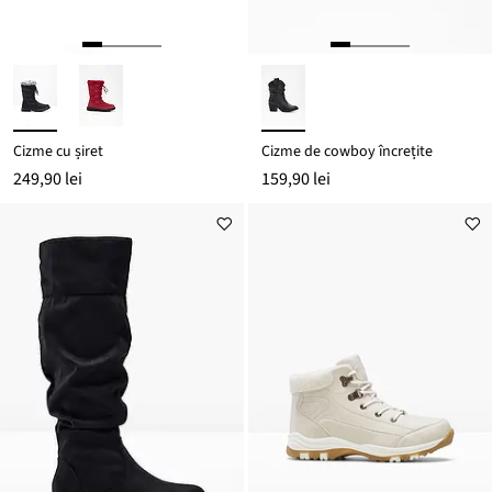
Cizme cu șiret
Cizme de cowboy încrețite
249,90 lei
159,90 lei