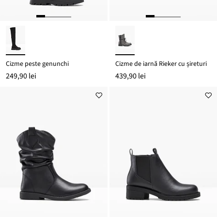
Cizme peste genunchi
Cizme de iarnă Rieker cu șireturi
249,90 lei
439,90 lei