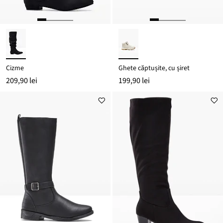
Cizme
Ghete căptușite, cu șiret
209,90 lei
199,90 lei