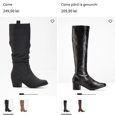
Cizme
Cizme până la genunchi
249,90 lei
209,90 lei