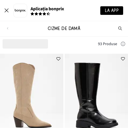
Aplicația bonprix
LA APP
CIZME DE DAMĂ
Ca
pr
93 Produse