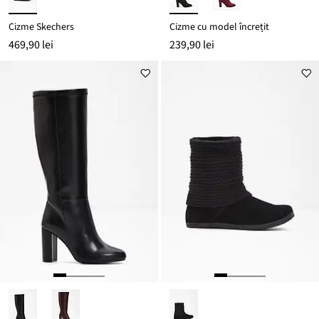
Cizme Skechers
Cizme cu model încrețit
469,90 lei
239,90 lei