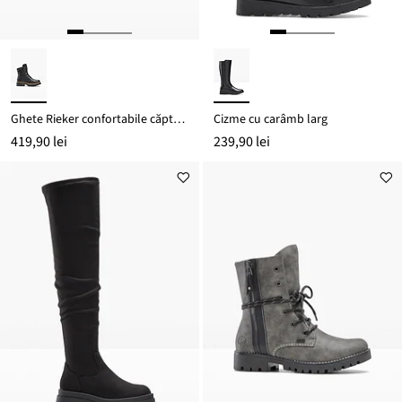
Ghete Rieker confortabile căptușite cu șiret
Cizme cu carâmb larg
419,90 lei
239,90 lei