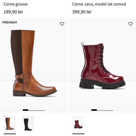
Cizme groase
Cizme Jana, model lat comod
189,90 lei
399,90 lei