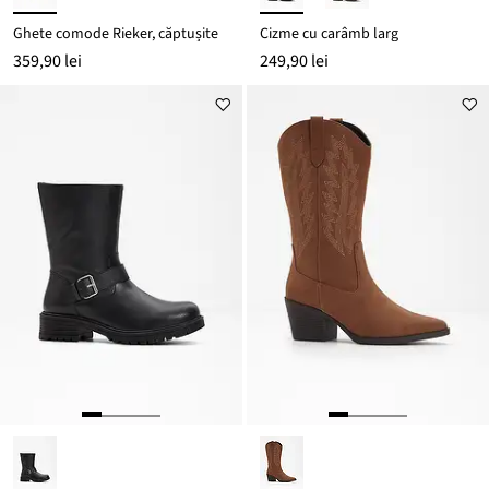
Ghete comode Rieker, căptușite
Cizme cu carâmb larg
359,90 lei
249,90 lei