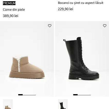
Bocanci cu șiret cu aspect lăcuit
PREMIUM
229,90 lei
Cizme din piele
389,90 lei