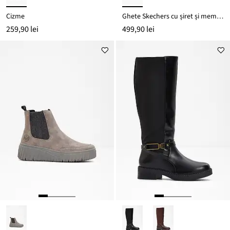
Cizme
Ghete Skechers cu șiret și memory foam
259,90 lei
499,90 lei