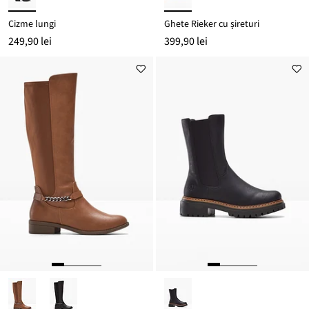
Cizme lungi
Ghete Rieker cu șireturi
249,90 lei
399,90 lei