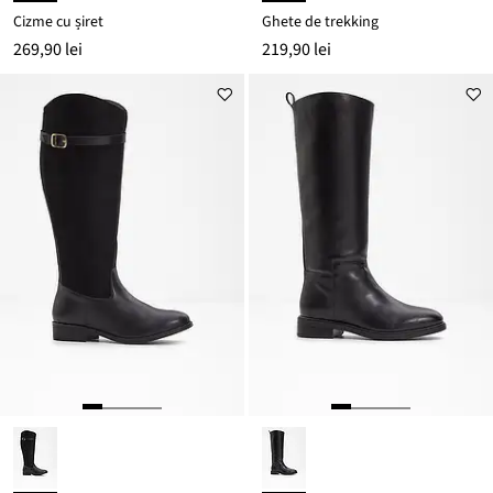
Cizme cu șiret
Ghete de trekking
269,90 lei
219,90 lei