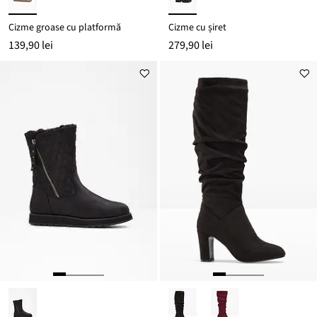
Cizme groase cu platformă
Cizme cu șiret
139,90 lei
279,90 lei