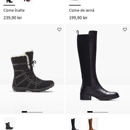
Cizme înalte
Cizme de iarnă
239,90 lei
199,90 lei