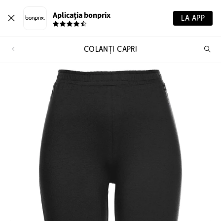
Aplicația bonprix
LA APP
COLANŢI CAPRI
Ca
pr