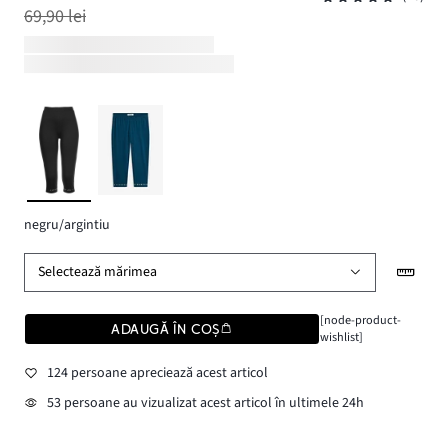
69,90 lei
negru/argintiu
Selectează mărimea
[node-product-
ADAUGĂ ÎN COȘ
wishlist]
124 persoane apreciează acest articol
53 persoane au vizualizat acest articol în ultimele 24h