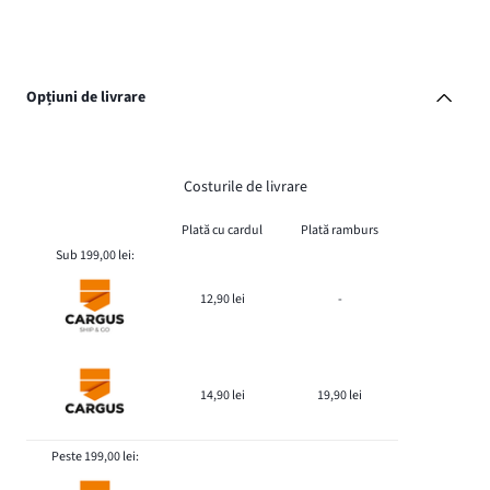
Opțiuni de livrare
Costurile de livrare
Plată cu cardul
Plată ramburs
Sub 199,00 lei:
12,90 lei
-
14,90 lei
19,90 lei
Peste 199,00 lei: