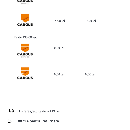
14,90 lei
19,90 lei
Peste 199,00 lei:
0,00 lei
-
0,00 lei
0,00 lei
Livrare gratuită de la 119 Lei
100 zile pentru returnare