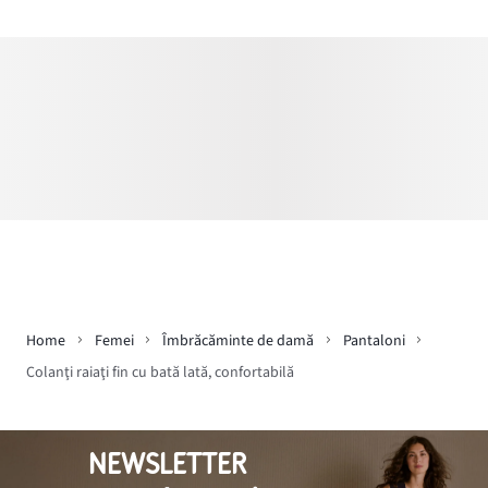
Home
Femei
Îmbrăcăminte de damă
Pantaloni
Colanţi raiaţi fin cu bată lată, confortabilă
NEWSLETTER