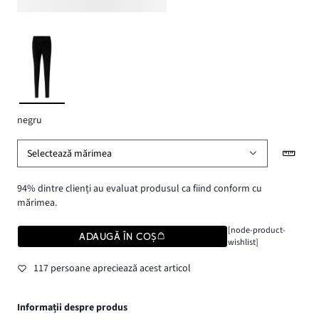
negru
Selectează mărimea
94% dintre clienți au evaluat produsul ca fiind conform cu
mărimea.
[node-product-
ADAUGĂ ÎN COȘ
wishlist]
117 persoane apreciează acest articol
Informații despre produs