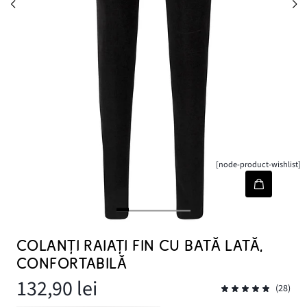
[node-product-wishlist]
COLANŢI RAIAŢI FIN CU BATĂ LATĂ,
CONFORTABILĂ
132,90 lei
(28)