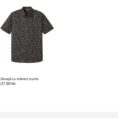
Cămaşă cu mâneci scurte
137,90 lei