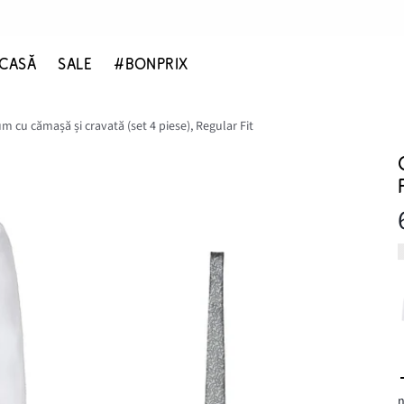
CASĂ
SALE
#BONPRIX
m cu cămașă și cravată (set 4 piese), Regular Fit