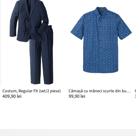
Costum, Regular Fit (set/2 piese)
Cămașă cu mâneci scurte din bumbac 100%
409,90 lei
99,90 lei