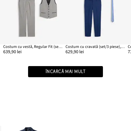
Costum cu vestă, Regular Fit (set/3 piese)
Costum cu cravată (set/3 piese), Slim Fit
639,90 lei
629,90 lei
7
ÎNCARCĂ MAI MULT