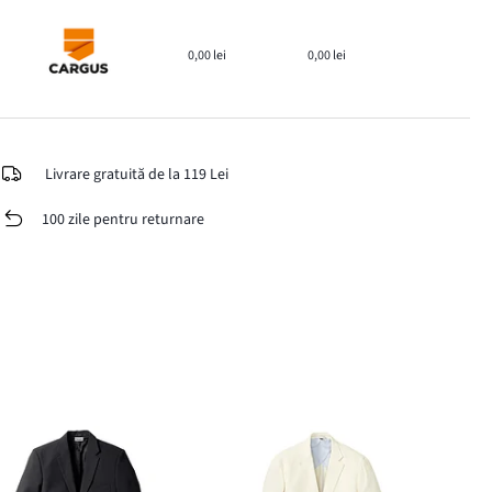
0,00 lei
0,00 lei
Livrare gratuită de la 119 Lei
100 zile pentru returnare