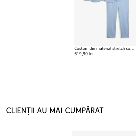
Costum din material stretch comod, Modern Fit (2 piese)
619,90 lei
CLIENȚII AU MAI CUMPĂRAT