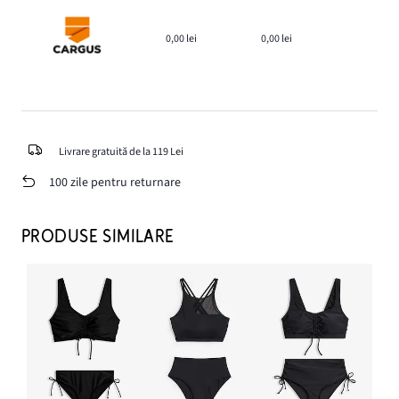
0,00 lei
0,00 lei
Livrare gratuită de la 119 Lei
100 zile pentru returnare
PRODUSE SIMILARE