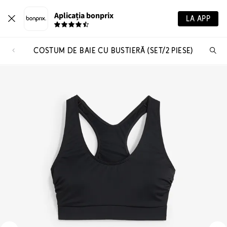
Aplicația bonprix
LA APP
COSTUM DE BAIE CU BUSTIERĂ (SET/2 PIESE)
Ca
pr