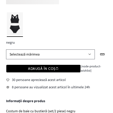
negru
Selectează mărimea
[node-product-
ADAUGĂ ÎN COȘ
wishlist]
30 persoane apreciează acest articol
8 persoane au vizualizat acest articol în ultimele 24h
Informații despre produs
Costum de baie cu bustieră (set/2 piese) negru