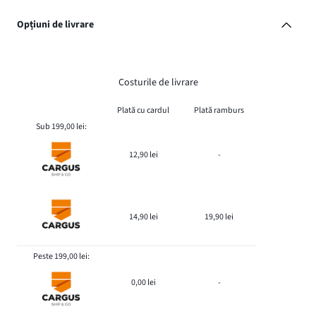
Opțiuni de livrare
Costurile de livrare
Plată cu cardul
Plată ramburs
Sub 199,00 lei:
12,90 lei
-
14,90 lei
19,90 lei
Peste 199,00 lei:
0,00 lei
-