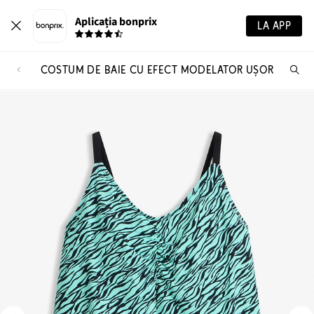
Aplicația bonprix
LA APP
COSTUM DE BAIE CU EFECT MODELATOR UȘOR
Ca
pr