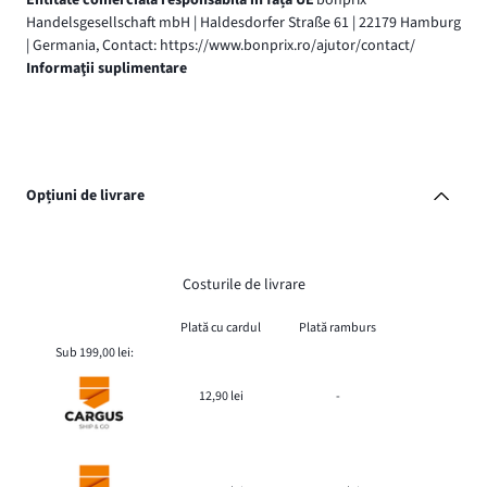
Entitate comercială responsabilă în fața UE
bonprix
Handelsgesellschaft mbH | Haldesdorfer Straße 61 | 22179 Hamburg
| Germania, Contact: https://www.bonprix.ro/ajutor/contact/
Informaţii suplimentare
Opțiuni de livrare
Costurile de livrare
Plată cu cardul
Plată ramburs
Sub 199,00 lei:
12,90 lei
-