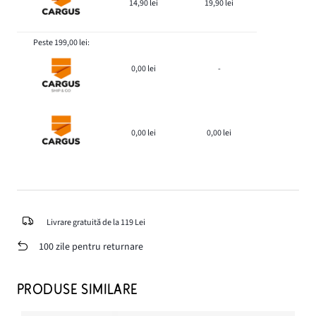
14,90 lei
19,90 lei
Peste 199,00 lei:
0,00 lei
-
0,00 lei
0,00 lei
Livrare gratuită de la 119 Lei
100 zile pentru returnare
PRODUSE SIMILARE