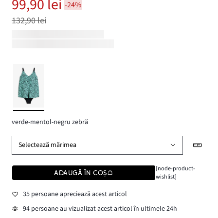
99,90 lei
-24%
132,90 lei
verde-mentol-negru zebră
Selectează mărimea
[node-product-
ADAUGĂ ÎN COȘ
wishlist]
35 persoane apreciează acest articol
94 persoane au vizualizat acest articol în ultimele 24h