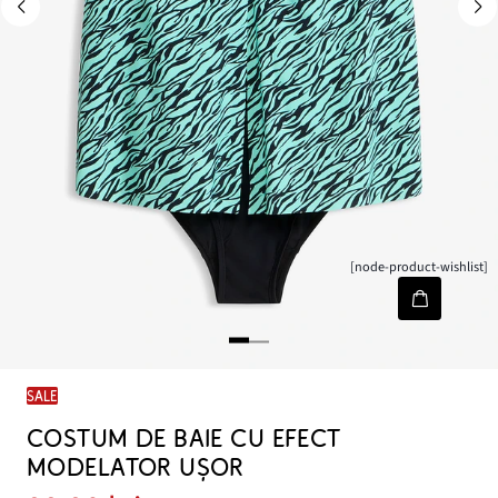
[node-product-wishlist]
SALE
COSTUM DE BAIE CU EFECT
MODELATOR UȘOR