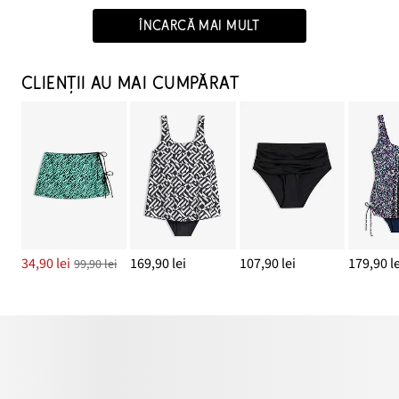
ÎNCARCĂ MAI MULT
CLIENȚII AU MAI CUMPĂRAT
34,90 lei
169,90 lei
107,90 lei
179,90 le
99,90 lei