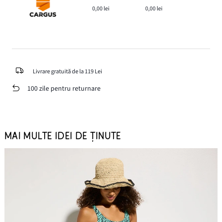
0,00 lei
0,00 lei
Livrare gratuită de la 119 Lei
100 zile pentru returnare
MAI MULTE IDEI DE ȚINUTE