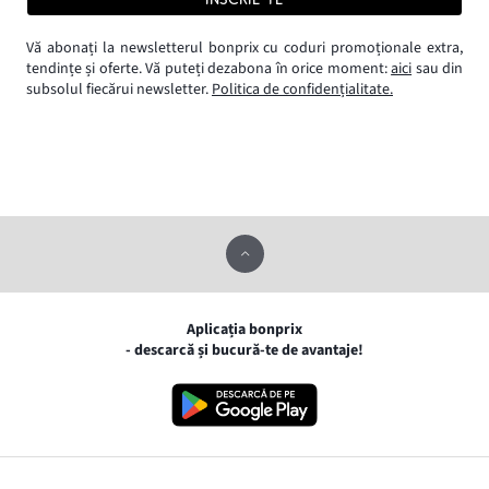
Vă abonați la newsletterul bonprix cu coduri promoționale extra,
tendințe și oferte. Vă puteți dezabona în orice moment:
aici
sau din
subsolul fiecărui newsletter.
Politica de confidențialitate.
Aplicația bonprix
- descarcă și bucură-te de avantaje!