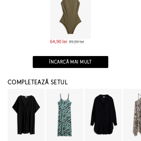
64,90 lei
89,90 lei
ÎNCARCĂ MAI MULT
COMPLETEAZĂ SETUL