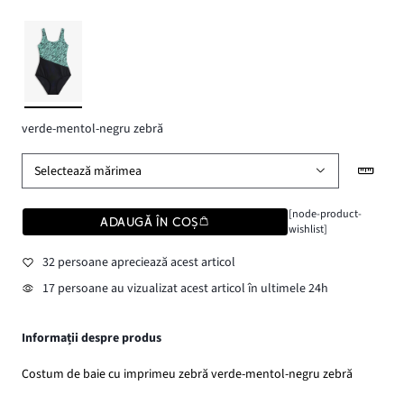
verde-mentol-negru zebră
Selectează mărimea
[node-product-
ADAUGĂ ÎN COȘ
wishlist]
32 persoane apreciează acest articol
17 persoane au vizualizat acest articol în ultimele 24h
Informații despre produs
Costum de baie cu imprimeu zebră verde-mentol-negru zebră