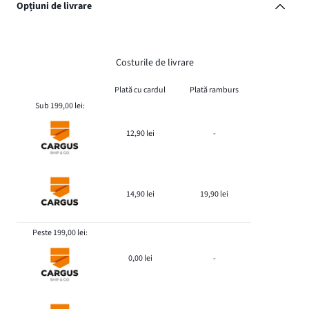
Opțiuni de livrare
Costurile de livrare
Plată cu cardul
Plată ramburs
Sub 199,00 lei:
12,90 lei
-
14,90 lei
19,90 lei
Peste 199,00 lei:
0,00 lei
-