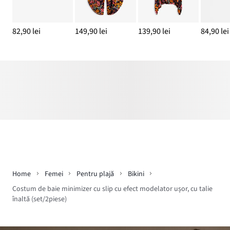
82,90 lei
149,90 lei
139,90 lei
84,90 lei
Home
Femei
Pentru plajă
Bikini
Costum de baie minimizer cu slip cu efect modelator ușor, cu talie
înaltă (set/2piese)