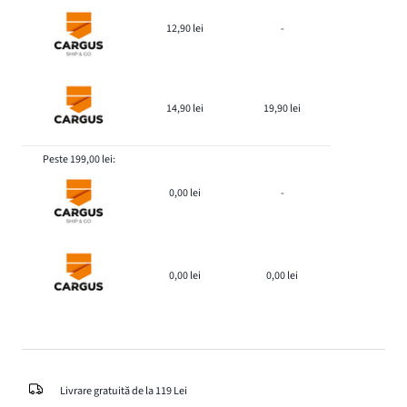
12,90 lei
-
14,90 lei
19,90 lei
Peste 199,00 lei:
0,00 lei
-
0,00 lei
0,00 lei
Livrare gratuită de la 119 Lei