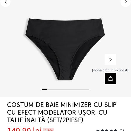
[node-product-wishlist]
COSTUM DE BAIE MINIMIZER CU SLIP
CU EFECT MODELATOR UȘOR, CU
TALIE ÎNALTĂ (SET/2PIESE)
149,90 lei
-11%
(1)