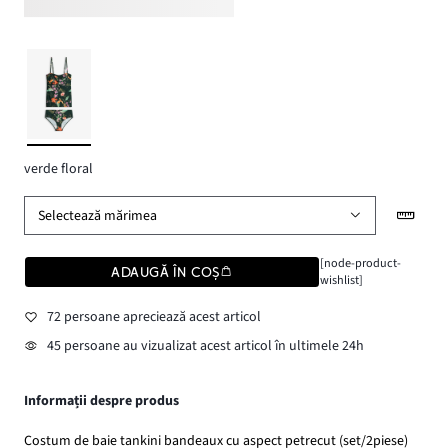
verde floral
Selectează mărimea
[node-product-
ADAUGĂ ÎN COȘ
wishlist]
72 persoane apreciează acest articol
45 persoane au vizualizat acest articol în ultimele 24h
Informații despre produs
Costum de baie tankini bandeaux cu aspect petrecut (set/2piese)