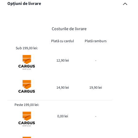
Opțiuni de livrare
Costurile de livrare
Plată cu cardul
Plată ramburs
Sub 199,00 lei:
12,90 lei
-
14,90 lei
19,90 lei
Peste 199,00 lei:
0,00 lei
-