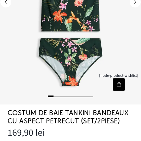
[node-product-wishlist]
COSTUM DE BAIE TANKINI BANDEAUX
CU ASPECT PETRECUT (SET/2PIESE)
169,90 lei