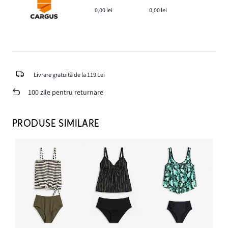
0,00 lei
0,00 lei
Livrare gratuită de la 119 Lei
100 zile pentru returnare
PRODUSE SIMILARE