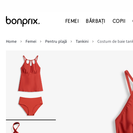
FEMEI
BĂRBAŢI
COPII
Home
Femei
Pentru plajă
Tankini
Costum de baie tanki