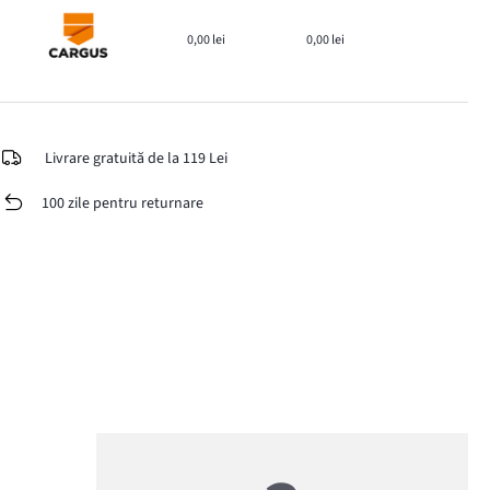
0,00 lei
0,00 lei
Livrare gratuită de la 119 Lei
100 zile pentru returnare