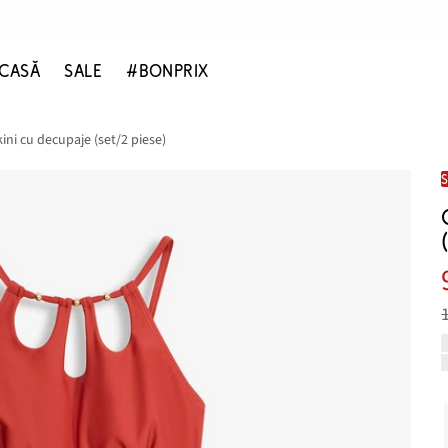
CASĂ
SALE
#BONPRIX
ni cu decupaje (set/2 piese)