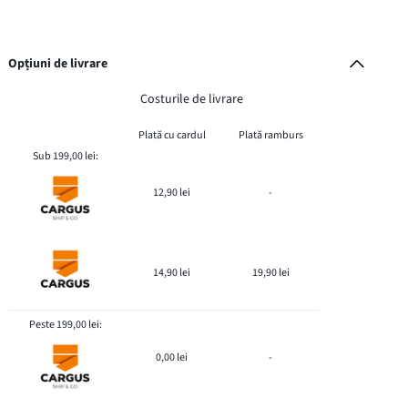
Opțiuni de livrare
Costurile de livrare
Plată cu cardul
Plată ramburs
Sub 199,00 lei:
12,90 lei
-
14,90 lei
19,90 lei
Peste 199,00 lei:
0,00 lei
-