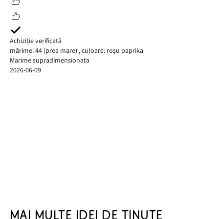
Achiziție verificată
mărime: 44
(prea mare)
,
culoare: roșu paprika
Marime supradimensionata
2026-06-09
MAI MULTE IDEI DE ȚINUTE