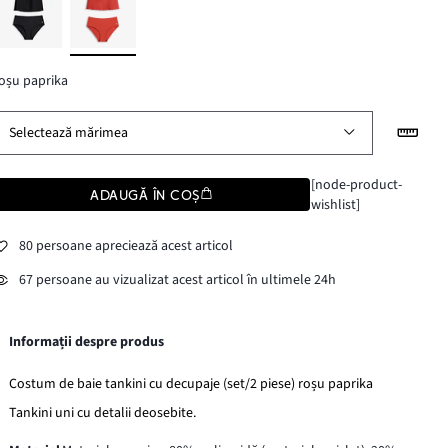
oșu paprika
Selectează mărimea
[node-product-
ADAUGĂ ÎN COȘ
wishlist]
80 persoane apreciează acest articol
67 persoane au vizualizat acest articol în ultimele 24h
Informații despre produs
Costum de baie tankini cu decupaje (set/2 piese) roșu paprika
Tankini uni cu detalii deosebite.