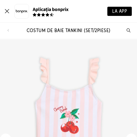
Aplicația bonprix
LA APP
COSTUM DE BAIE TANKINI (SET/2PIESE)
Ca
pr