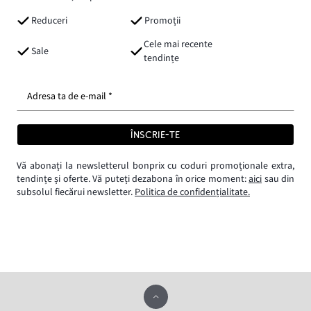
Reduceri
Promoții
Cele mai recente
Sale
tendințe
Adresa ta de e-mail *
ÎNSCRIE-TE
Vă abonați la newsletterul bonprix cu coduri promoționale extra,
tendințe și oferte. Vă puteți dezabona în orice moment:
aici
sau din
subsolul fiecărui newsletter.
Politica de confidențialitate.