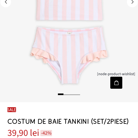
[node-product-wishlist]
SALE
COSTUM DE BAIE TANKINI (SET/2PIESE)
39,90 lei
-42%