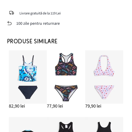
Livrare gratuită de la 119 Lei
100 zile pentru returnare
PRODUSE SIMILARE
82,90 lei
77,90 lei
79,90 lei