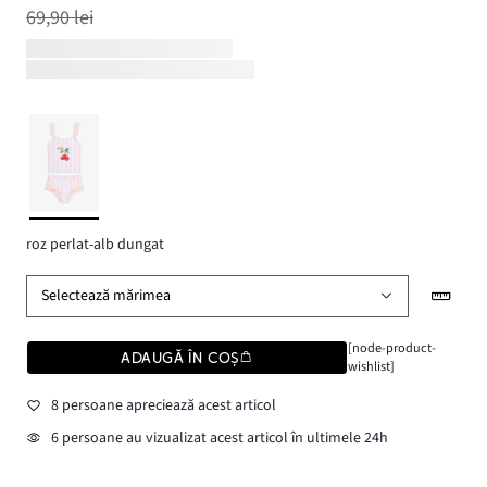
69,90 lei
roz perlat-alb dungat
Selectează mărimea
[node-product-
ADAUGĂ ÎN COȘ
wishlist]
8 persoane apreciează acest articol
6 persoane au vizualizat acest articol în ultimele 24h