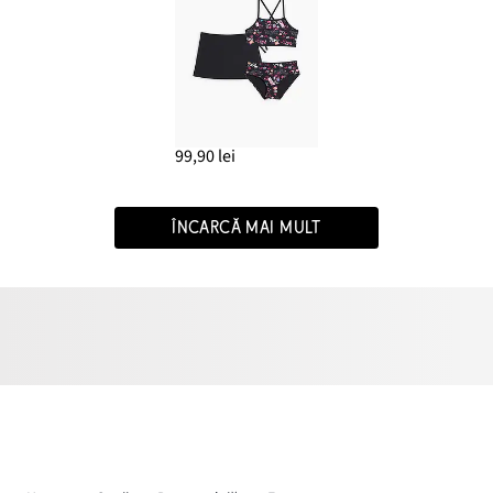
99,90 lei
ÎNCARCĂ MAI MULT