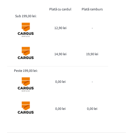
Plată cu cardul
Plată ramburs
Sub 199,00 lei:
12,90 lei
-
14,90 lei
19,90 lei
Peste 199,00 lei:
0,00 lei
-
0,00 lei
0,00 lei