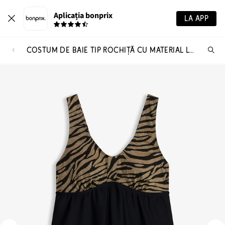
Aplicația bonprix
LA APP
COSTUM DE BAIE TIP ROCHIȚĂ CU MATERIAL LUCIOS
Ca
pr