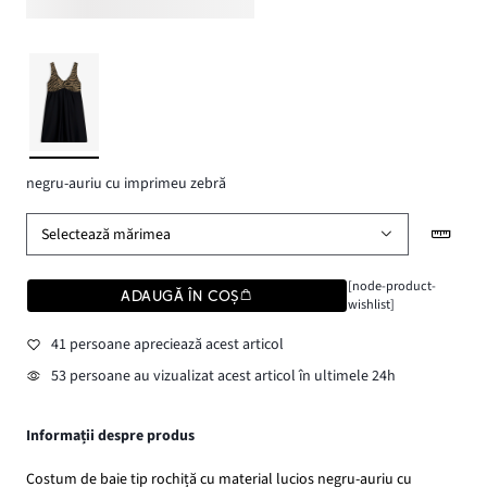
negru-auriu cu imprimeu zebră
Selectează mărimea
[node-product-
ADAUGĂ ÎN COȘ
wishlist]
41 persoane apreciează acest articol
53 persoane au vizualizat acest articol în ultimele 24h
Informații despre produs
Costum de baie tip rochiță cu material lucios negru-auriu cu