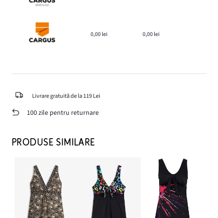
0,00 lei
0,00 lei
Livrare gratuită de la 119 Lei
100 zile pentru returnare
PRODUSE SIMILARE