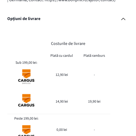
Opțiuni de livrare
Costurile de livrare
Plată cu cardul
Plată ramburs
Sub 199,00 lei:
12,90 lei
-
14,90 lei
19,90 lei
Peste 199,00 lei:
0,00 lei
-