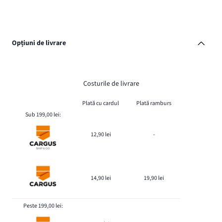
Opțiuni de livrare
Costurile de livrare
Plată cu cardul
Plată ramburs
Sub 199,00 lei:
12,90 lei
-
14,90 lei
19,90 lei
Peste 199,00 lei: