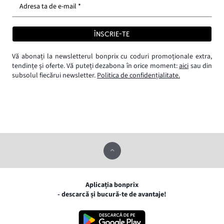
Adresa ta de e-mail *
ÎNSCRIE-TE
Vă abonați la newsletterul bonprix cu coduri promoționale extra,
tendințe și oferte. Vă puteți dezabona în orice moment:
aici
sau din
subsolul fiecărui newsletter.
Politica de confidențialitate.
Aplicația bonprix
- descarcă și bucură-te de avantaje!