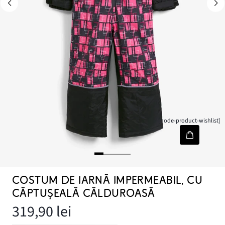
[node-product-wishlist]
COSTUM DE IARNĂ IMPERMEABIL, CU
CĂPTUȘEALĂ CĂLDUROASĂ
319,90 lei