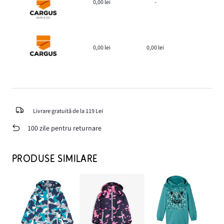
0,00 lei
-
0,00 lei
0,00 lei
Livrare gratuită de la 119 Lei
100 zile pentru returnare
PRODUSE SIMILARE