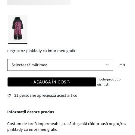
negru/roz-pinklady cu imprimeu grafic
Selectează mărimea
[node-product-
ADAUGĂ ÎN COȘ
wishlist]
31 persoane apreciează acest articol
Informații despre produs
Costum de iarnă impermeabil, cu căptușeală călduroasă negru/roz-
pinklady cu imprimeu grafic