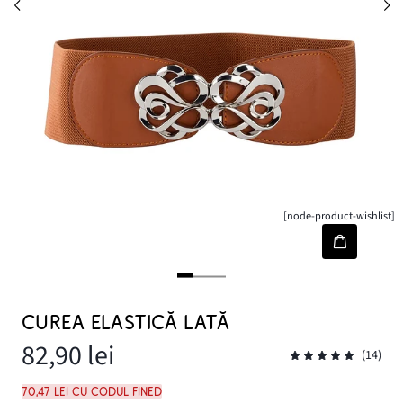
[node-product-wishlist]
CUREA ELASTICĂ LATĂ
82,90 lei
(14)
70,47 lei cu codul FINED