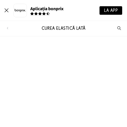
Aplicația bonprix
LA APP
CUREA ELASTICĂ LATĂ
Ca
pr