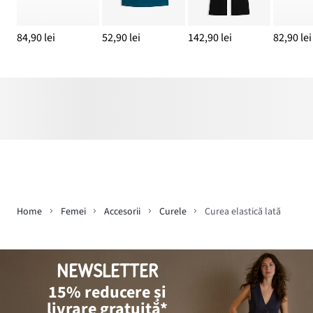
84,90 lei
52,90 lei
142,90 lei
82,90 lei
Home
Femei
Accesorii
Curele
Curea elastică lată
NEWSLETTER
15% reducere și
livrare gratuită*