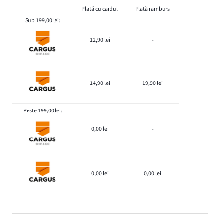
Plată cu cardul
Plată ramburs
Sub 199,00 lei:
12,90 lei
-
14,90 lei
19,90 lei
Peste 199,00 lei:
0,00 lei
-
0,00 lei
0,00 lei