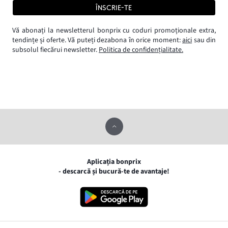
ÎNSCRIE-TE
Vă abonați la newsletterul bonprix cu coduri promoționale extra,
tendințe și oferte. Vă puteți dezabona în orice moment:
aici
sau din
subsolul fiecărui newsletter.
Politica de confidențialitate.
Aplicația bonprix
- descarcă și bucură-te de avantaje!