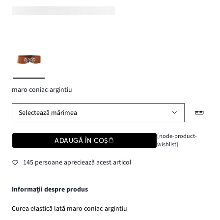
maro coniac-argintiu
Selectează mărimea
[node-product-
ADAUGĂ ÎN COȘ
wishlist]
145 persoane apreciează acest articol
Informații despre produs
Curea elastică lată maro coniac-argintiu