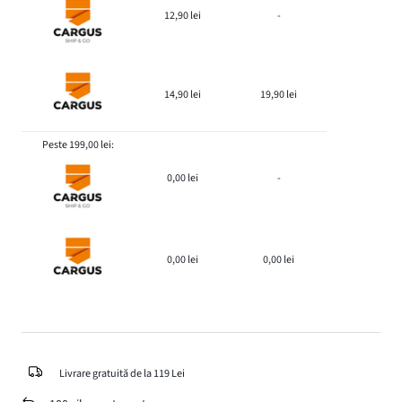
12,90 lei
-
14,90 lei
19,90 lei
Peste 199,00 lei:
0,00 lei
-
0,00 lei
0,00 lei
Livrare gratuită de la 119 Lei