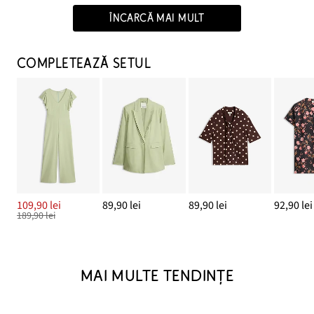
ÎNCARCĂ MAI MULT
COMPLETEAZĂ SETUL
109,90 lei
89,90 lei
89,90 lei
92,90 lei
189,90 lei
MAI MULTE TENDINȚE