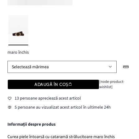
maro închis
Selectează mărimea
[node-product-
ADAUGĂ ÎN COȘ
wishlist]
13 persoane apreciează acest articol
5 persoane au vizualizat acest articol în ultimele 24h
Informații despre produs
Curea piele întoarsă cu cataramă strălucitoare maro închis