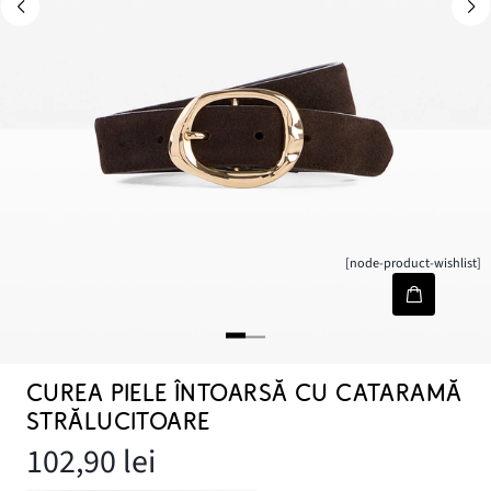
[node-product-wishlist]
CUREA PIELE ÎNTOARSĂ CU CATARAMĂ
STRĂLUCITOARE
102,90 lei