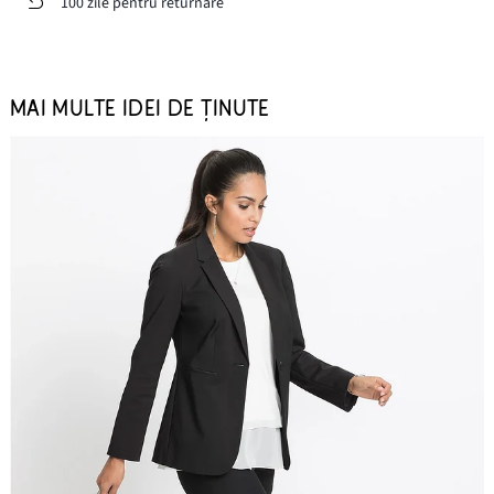
100 zile pentru returnare
MAI MULTE IDEI DE ȚINUTE