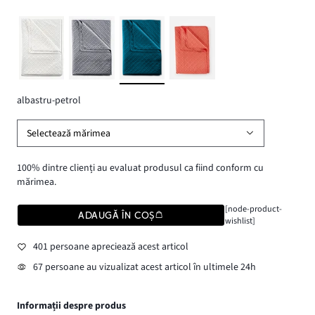
albastru-petrol
Selectează mărimea
100% dintre clienți au evaluat produsul ca fiind conform cu
mărimea.
[node-product-
ADAUGĂ ÎN COȘ
wishlist]
401 persoane apreciează acest articol
67 persoane au vizualizat acest articol în ultimele 24h
Informații despre produs