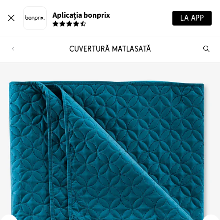
Aplicația bonprix
LA APP
CUVERTURĂ MATLASATĂ
Ca
pr