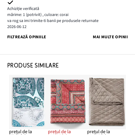
Achiziție verificată
mărime: 1
(potrivit)
,
culoare: corai
va rog sa imi trimite-ti banii pe produsele returnate
2026-06-12
FILTREAZĂ OPINIILE
MAI MULTE OPINII
PRODUSE SIMILARE
prețul de la
prețul de la
prețul de la