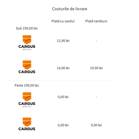
Costurile de livrare
Plată cu cardul
Plată ramburs
Sub 199,00 lei:
12,90 lei
-
14,90 lei
19,90 lei
Peste 199,00 lei:
0,00 lei
-
0,00 lei
0,00 lei