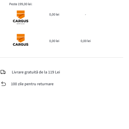
Peste 199,00 lei:
0,00 lei
-
0,00 lei
0,00 lei
Livrare gratuită de la 119 Lei
100 zile pentru returnare