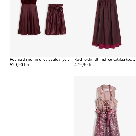
Rochie dirndl midi cu catifea (set/2 piese)
Rochie dirndl midi cu catifea (set/2 piese)
529,90 lei
479,90 lei