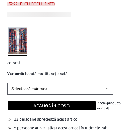
152,92 lei cu codul FINED
colorat
variantă
:
bandă multifuncţională
Selectează mărimea
[node-product-
ADAUGĂ ÎN COȘ
wishlist]
12 persoane apreciează acest articol
5 persoane au vizualizat acest articol în ultimele 24h