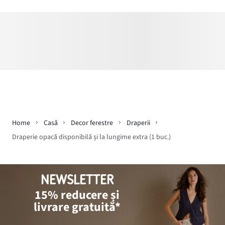
Home
Casă
Decor ferestre
Draperii
Draperie opacă disponibilă și la lungime extra (1 buc.)
NEWSLETTER
15% reducere și
livrare gratuită*