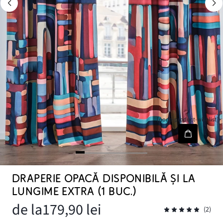
[node-product-wishlist]
DRAPERIE OPACĂ DISPONIBILĂ ȘI LA
LUNGIME EXTRA (1 BUC.)
de la
179,90 lei
(2)