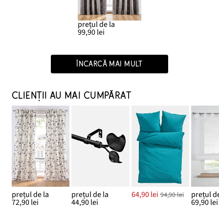
prețul de la
99,90 lei
ÎNCARCĂ MAI MULT
CLIENȚII AU MAI CUMPĂRAT
prețul de la
prețul de la
64,90 lei
prețul de
94,90 lei
72,90 lei
44,90 lei
69,90 lei