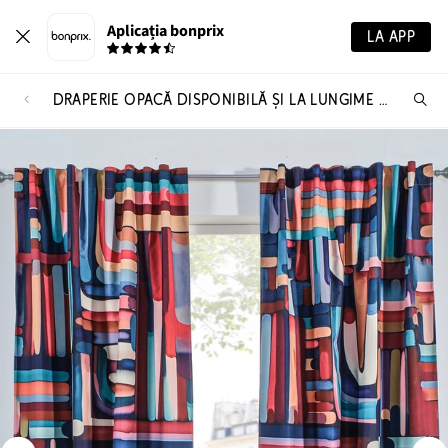
Aplicația bonprix
LA APP
DRAPERIE OPACĂ DISPONIBILĂ ȘI LA LUNGIME EXTRA (1 BUC.)
Ca
pr