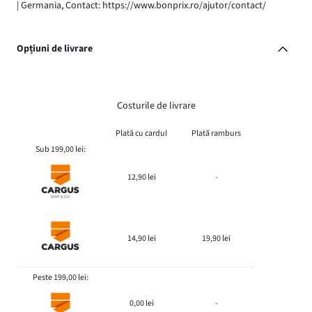
| Germania, Contact: https://www.bonprix.ro/ajutor/contact/
Opțiuni de livrare
Costurile de livrare
Plată cu cardul
Plată ramburs
Sub 199,00 lei:
12,90 lei
-
14,90 lei
19,90 lei
Peste 199,00 lei:
0,00 lei
-