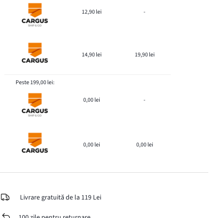
12,90 lei
-
14,90 lei
19,90 lei
Peste 199,00 lei:
0,00 lei
-
0,00 lei
0,00 lei
Livrare gratuită de la 119 Lei
100 zile pentru returnare