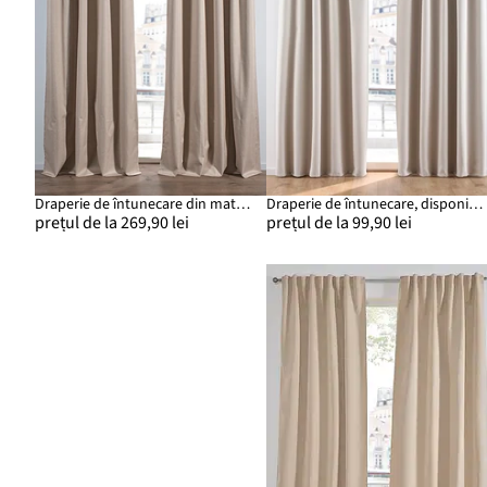
Draperie de întunecare din material texturat și dos cu strat de acoperire (1 buc.)
Draperie de întunecare, disponibilă în multe dimensiuni (1 buc.)
prețul de la 269,90 lei
prețul de la 99,90 lei