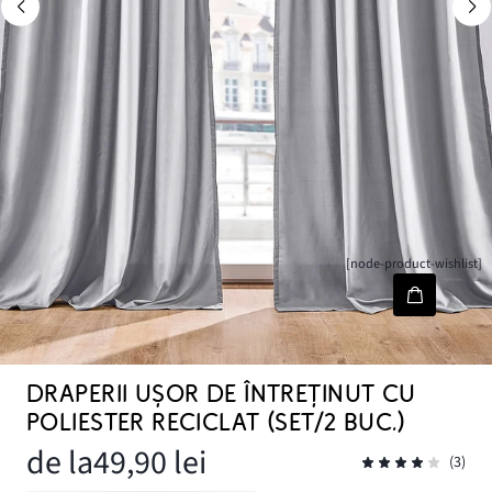
[node-product-wishlist]
DRAPERII UȘOR DE ÎNTREȚINUT CU
POLIESTER RECICLAT (SET/2 BUC.)
de la
49,90 lei
(3)