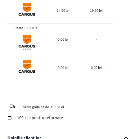
14,90 lei
19,90 lei
Peste 199,00 lei:
0,00 lei
-
0,00 lei
0,00 lei
Livrare gratuită de la 119 Lei
100 zile pentru returnare
Opiniile clienților