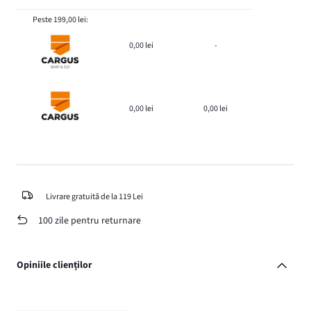
Peste 199,00 lei:
0,00 lei
-
0,00 lei
0,00 lei
Livrare gratuită de la 119 Lei
100 zile pentru returnare
Opiniile clienților