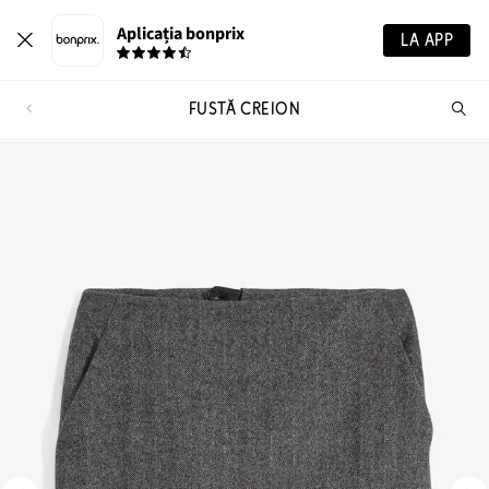
Aplicația bonprix
LA APP
FUSTĂ CREION
Ca
pr