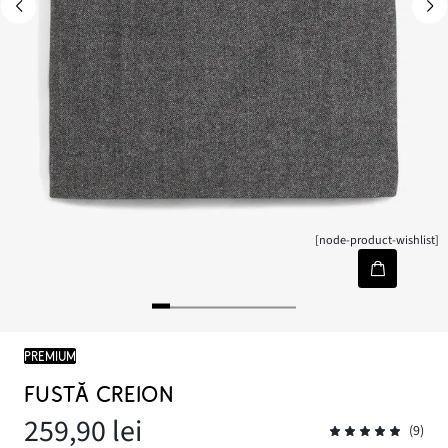
[node-product-wishlist]
PREMIUM
FUSTĂ CREION
259,90 lei
(9)