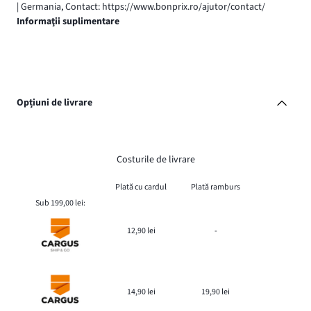
| Germania, Contact: https://www.bonprix.ro/ajutor/contact/
Informaţii suplimentare
Opțiuni de livrare
Costurile de livrare
Plată cu cardul
Plată ramburs
Sub 199,00 lei:
12,90 lei
-
14,90 lei
19,90 lei