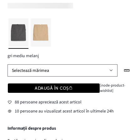
gri mediu melanj
Selectează mărimea
[node-product-
ADAUGĂ ÎN COȘ
wishlist]
88 persoane apreciează acest articol
10 persoane au vizualizat acest articol în ultimele 24h
Informații despre produs