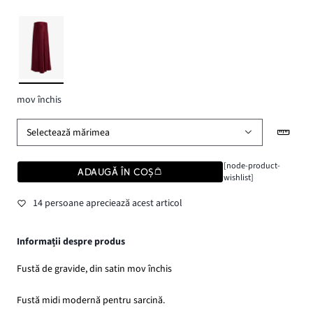
mov închis
Selectează mărimea
[node-product-
ADAUGĂ ÎN COȘ
wishlist]
14 persoane apreciează acest articol
Informații despre produs
Fustă de gravide, din satin mov închis
Fustă midi modernă pentru sarcină.