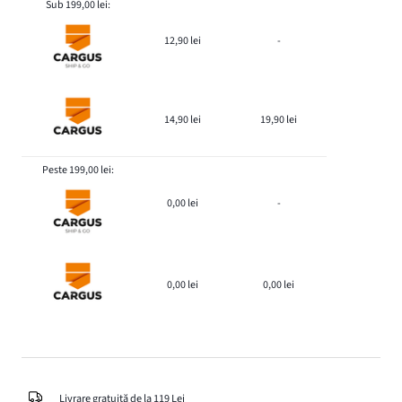
Sub 199,00 lei:
12,90 lei
-
14,90 lei
19,90 lei
Peste 199,00 lei:
0,00 lei
-
0,00 lei
0,00 lei
Livrare gratuită de la 119 Lei