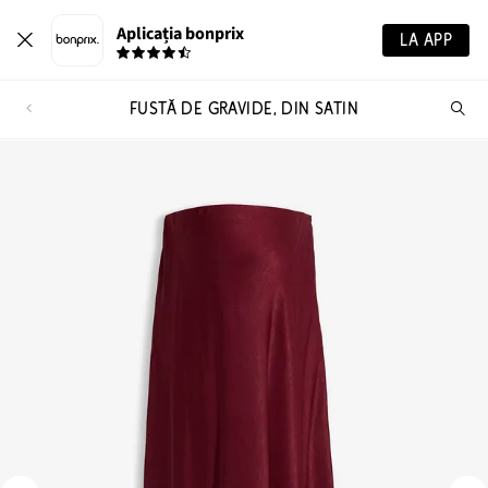
Aplicația bonprix
LA APP
FUSTĂ DE GRAVIDE, DIN SATIN
Ca
pr