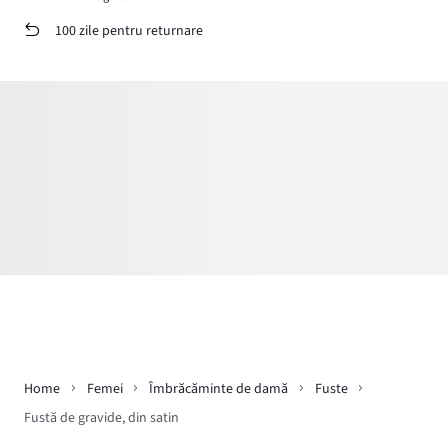
100 zile pentru returnare
Home
Femei
Îmbrăcăminte de damă
Fuste
Fustă de gravide, din satin