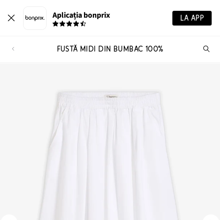
Aplicația bonprix
LA APP
FUSTĂ MIDI DIN BUMBAC 100%
Ca
pr