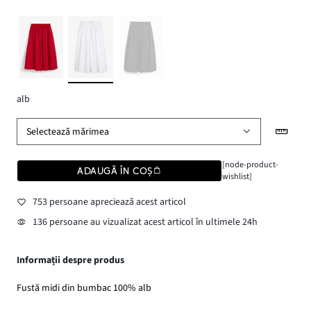
alb
Selectează mărimea
[node-product-
ADAUGĂ ÎN COȘ
wishlist]
753 persoane apreciează acest articol
136 persoane au vizualizat acest articol în ultimele 24h
Informații despre produs
Fustă midi din bumbac 100% alb