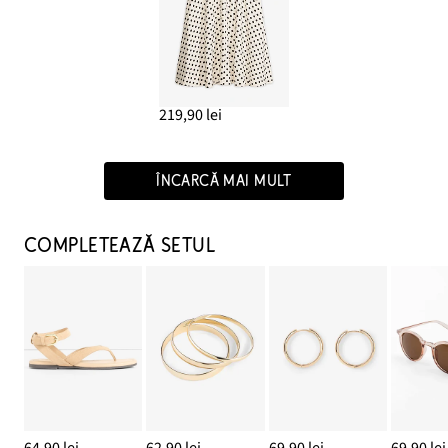
219,90 lei
ÎNCARCĂ MAI MULT
COMPLETEAZĂ SETUL
64,90 lei
62,90 lei
69,90 lei
69,90 lei