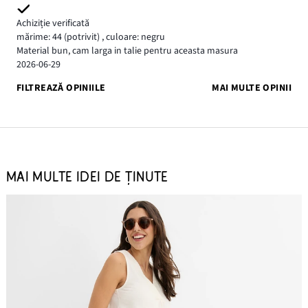
Achiziție verificată
mărime: 44
(potrivit)
,
culoare: negru
Material bun, cam larga in talie pentru aceasta masura
2026-06-29
FILTREAZĂ OPINIILE
MAI MULTE OPINII
MAI MULTE IDEI DE ȚINUTE