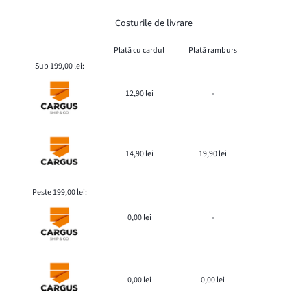
Costurile de livrare
Plată cu cardul
Plată ramburs
Sub 199,00 lei:
12,90 lei
-
14,90 lei
19,90 lei
Peste 199,00 lei:
0,00 lei
-
0,00 lei
0,00 lei