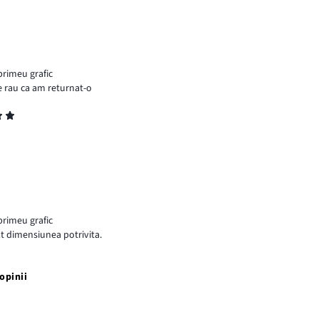
rimeu grafic
re rau ca am returnat-o
rimeu grafic
at dimensiunea potrivita.
opinii