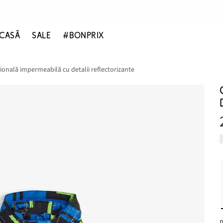
CASĂ
SALE
#BONPRIX
ională impermeabilă cu detalii reflectorizante
n