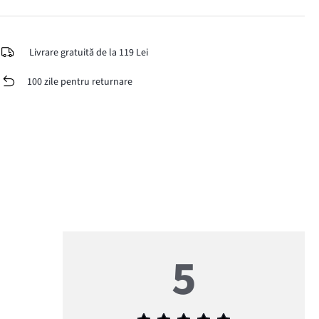
Livrare gratuită de la 119 Lei
100 zile pentru returnare
5