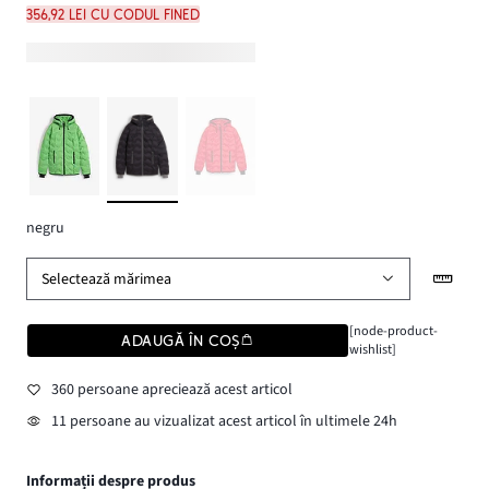
356,92 lei cu codul FINED
negru
Selectează mărimea
[node-product-
ADAUGĂ ÎN COȘ
wishlist]
360 persoane apreciează acest articol
11 persoane au vizualizat acest articol în ultimele 24h
Informații despre produs