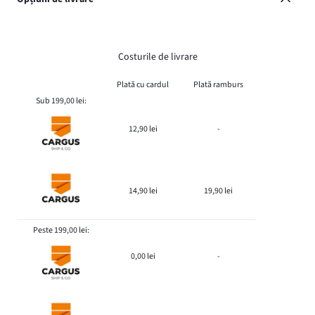
Costurile de livrare
Plată cu cardul
Plată ramburs
Sub 199,00 lei:
12,90 lei
-
14,90 lei
19,90 lei
Peste 199,00 lei:
0,00 lei
-