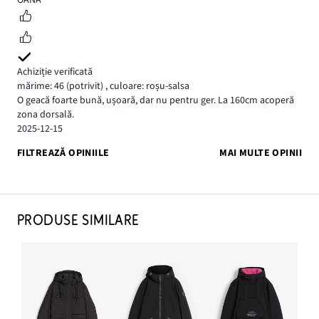
Achiziție verificată
mărime: 46
(potrivit)
,
culoare: roșu-salsa
O geacă foarte bună, ușoară, dar nu pentru ger. La 160cm acoperă
zona dorsală.
2025-12-15
FILTREAZĂ OPINIILE
MAI MULTE OPINII
PRODUSE SIMILARE