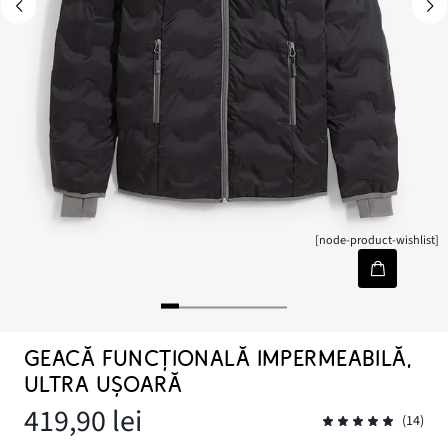
[node-product-wishlist]
GEACĂ FUNCȚIONALĂ IMPERMEABILĂ,
ULTRA UȘOARĂ
419,90 lei
(14)