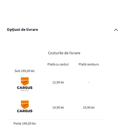
Opțiuni de livrare
Costurile de livrare
Plată cu cardul
Plată ramburs
Sub 199,00 lei:
12,90 lei
-
14,90 lei
19,90 lei
Peste 199,00 lei: