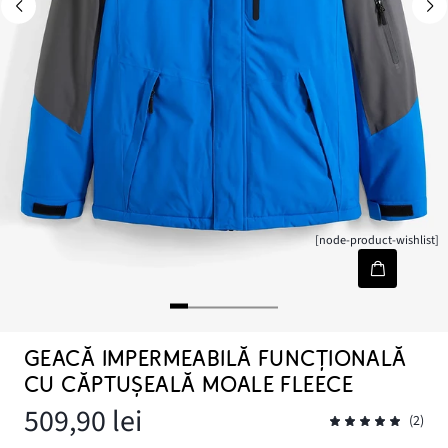
[node-product-wishlist]
GEACĂ IMPERMEABILĂ FUNCȚIONALĂ
CU CĂPTUȘEALĂ MOALE FLEECE
509,90 lei
(2)