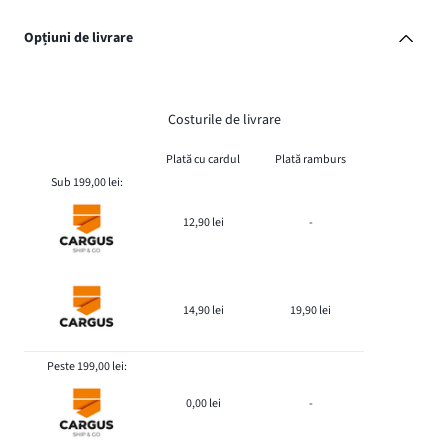
Opțiuni de livrare
Costurile de livrare
Plată cu cardul
Plată ramburs
Sub 199,00 lei:
12,90 lei
-
14,90 lei
19,90 lei
Peste 199,00 lei:
0,00 lei
-