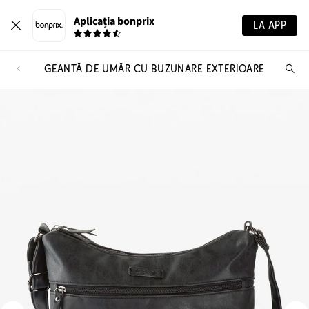
Aplicația bonprix
LA APP
GEANTĂ DE UMĂR CU BUZUNARE EXTERIOARE
Ca
pr