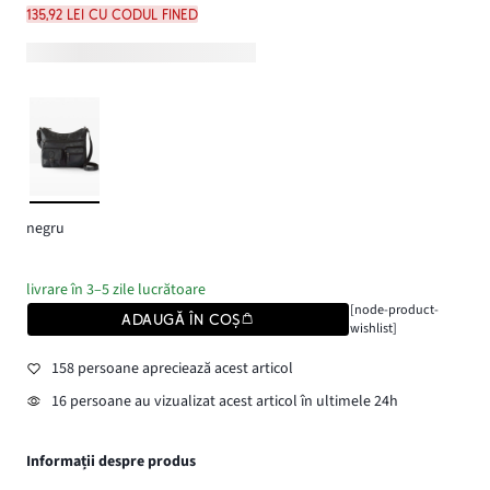
135,92 lei cu codul FINED
negru
livrare în 3–5 zile lucrătoare
[node-product-
ADAUGĂ ÎN COȘ
wishlist]
158 persoane apreciează acest articol
16 persoane au vizualizat acest articol în ultimele 24h
Informații despre produs