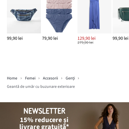
99,90 lei
79,90 lei
129,90 lei
99,90 lei
279,90 lei
Home
Femei
Accesorii
Genţi
Geantă de umăr cu buzunare exterioare
NEWSLETTER
15% reducere și
livrare gratuită*