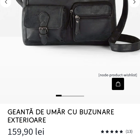
[node-product-wishlist]
GEANTĂ DE UMĂR CU BUZUNARE
EXTERIOARE
159,90 lei
(13)