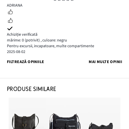
5
ADRIANA
Achiziție verificată
mărime: 0
(potrivit)
,
culoare: negru
Pentru excursii, incapatoare, multe compartimente
2025-08-02
FILTREAZĂ OPINIILE
MAI MULTE OPINII
PRODUSE SIMILARE