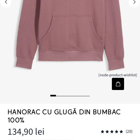
[node-product-wishlist]
HANORAC CU GLUGĂ DIN BUMBAC
100%
134,90 lei
(20)