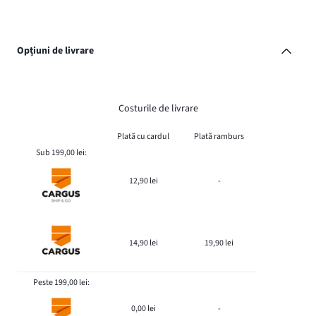
Opțiuni de livrare
Costurile de livrare
Plată cu cardul
Plată ramburs
Sub 199,00 lei:
12,90 lei
-
14,90 lei
19,90 lei
Peste 199,00 lei:
0,00 lei
-