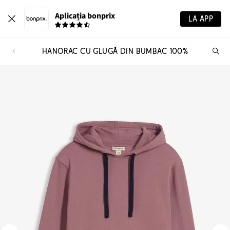
Aplicația bonprix
LA APP
HANORAC CU GLUGĂ DIN BUMBAC 100%
Ca
pr