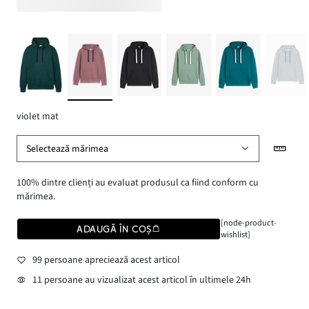
violet mat
Selectează mărimea
100% dintre clienți au evaluat produsul ca fiind conform cu
mărimea.
[node-product-
ADAUGĂ ÎN COȘ
wishlist]
99 persoane apreciează acest articol
11 persoane au vizualizat acest articol în ultimele 24h