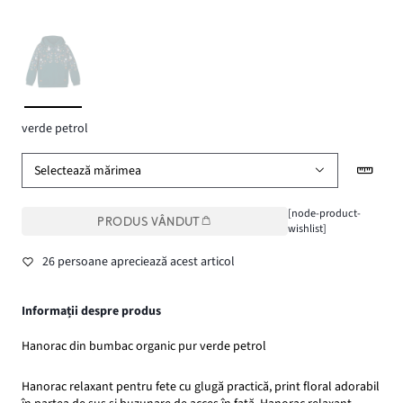
verde petrol
Selectează mărimea
[node-product-
PRODUS VÂNDUT
wishlist]
26 persoane apreciează acest articol
Informații despre produs
Hanorac din bumbac organic pur verde petrol
Hanorac relaxant pentru fete cu glugă practică, print floral adorabil