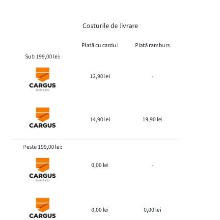
Costurile de livrare
Plată cu cardul
Plată ramburs
Sub 199,00 lei:
12,90 lei
-
14,90 lei
19,90 lei
Peste 199,00 lei:
0,00 lei
-
0,00 lei
0,00 lei