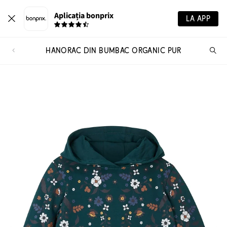
Aplicația bonprix
LA APP
HANORAC DIN BUMBAC ORGANIC PUR
Ca
pr