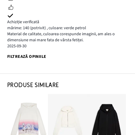
Achiziție verificată
mărime: 140
(potrivit)
,
culoare: verde petrol
Material de calitate, culoarea corespunde imaginii, am ales o
dimensiune mai mare fata de vârsta fetiței.
2025-09-30
FILTREAZĂ OPINIILE
PRODUSE SIMILARE