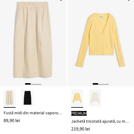
Fustă midi din material vaporos cu in
PREMIUM
89,90 lei
Jachetă tricotată ajurată, cu mătase
219,90 lei