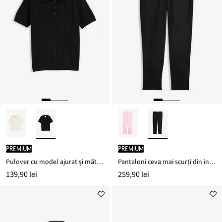
PREMIUM
PREMIUM
Pulover cu model ajurat și mătase în compoziție
Pantaloni ceva mai scurți din in 100%
139,90 lei
259,90 lei