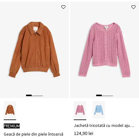
Jachetă tricotată cu model ajurat din bumbac 100%
PREMIUM
124,90 lei
Geacă de piele din piele întoarsă