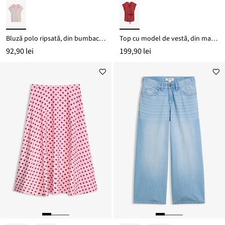
Bluză polo ripsată, din bumbac organic 100%
Top cu model de vestă, din material cu viscoză
92,90 lei
199,90 lei