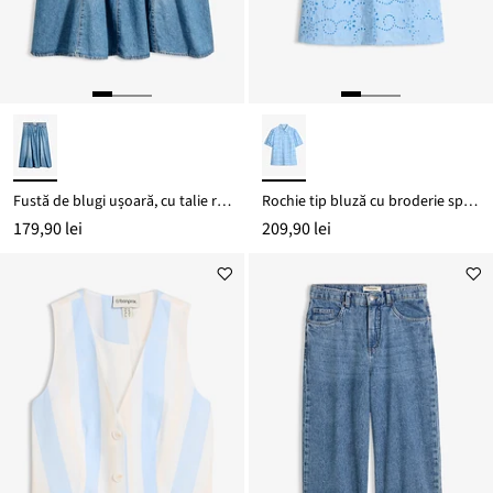
Fustă de blugi ușoară, cu talie reglabilă
Rochie tip bluză cu broderie spartă din bumbac 100%
179,90 lei
209,90 lei