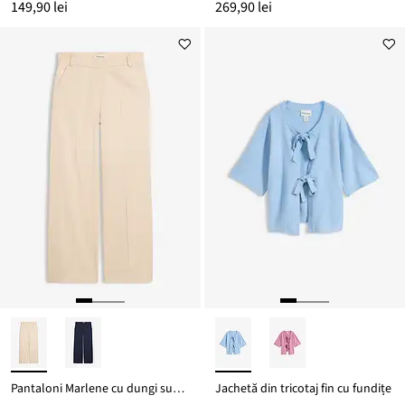
149,90 lei
269,90 lei
Pantaloni Marlene cu dungi subțiri
Jachetă din tricotaj fin cu fundițe