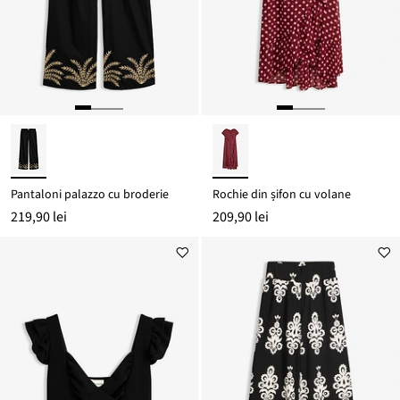
Pantaloni palazzo cu broderie
Rochie din șifon cu volane
219,90 lei
209,90 lei