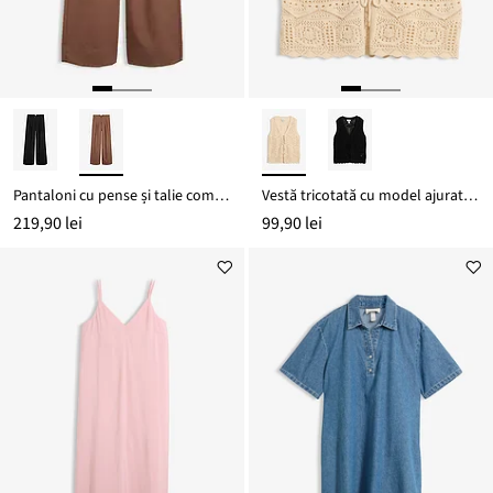
Pantaloni cu pense și talie comodă
Vestă tricotată cu model ajurat din material cu bumbac
219,90 lei
99,90 lei