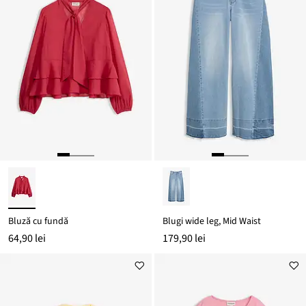
Bluză cu fundă
Blugi wide leg, Mid Waist
64,90 lei
179,90 lei