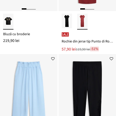
Bluză cu broderie
SALE
219,90 lei
Rochie din jerse tip Punto di Roma
Noul
57,90 lei
-51%
119,90 lei
Reducere
preț
de
este
preț
119,90 lei