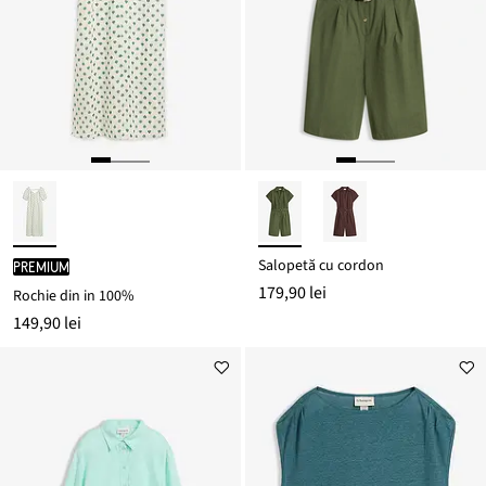
Salopetă cu cordon
PREMIUM
179,90 lei
Rochie din in 100%
149,90 lei