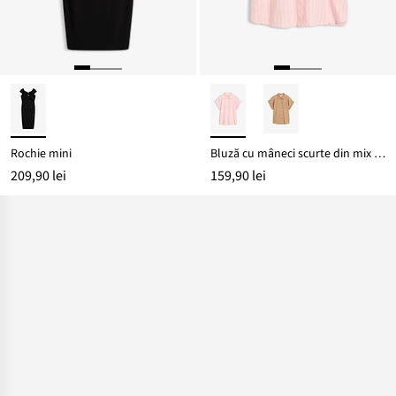
Rochie mini
Bluză cu mâneci scurte din mix de in și viscoză
209,90 lei
159,90 lei