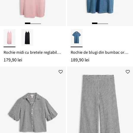
Rochie midi cu bretele reglabile din amestec de viscoză
Rochie de blugi din bumbac organic
179,90 lei
189,90 lei