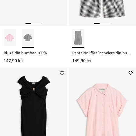
Bluză din bumbac 100%
Pantaloni fără încheiere din bumbac 100% model seersucker
147,90 lei
149,90 lei