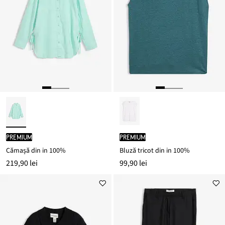
PREMIUM
PREMIUM
Cămașă din in 100%
Bluză tricot din in 100%
219,90 lei
99,90 lei