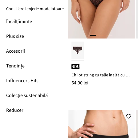
Consiliere lenjerie modelatoare
Încălţăminte
Plus size
Accesorii
Tendințe
nou
Chilot string cu talie înaltă cu broderie fină
Influencers Hits
64,90 lei
Colecție sustenabilă
Reduceri