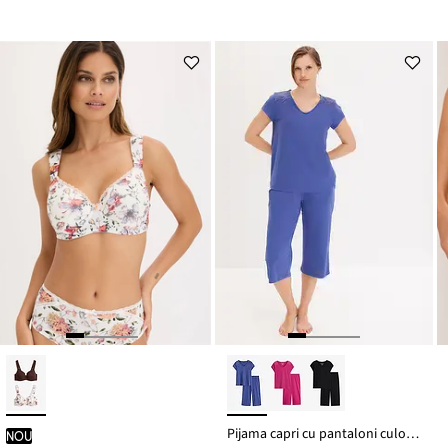
Pijama capri cu pantaloni culotte largi
nou