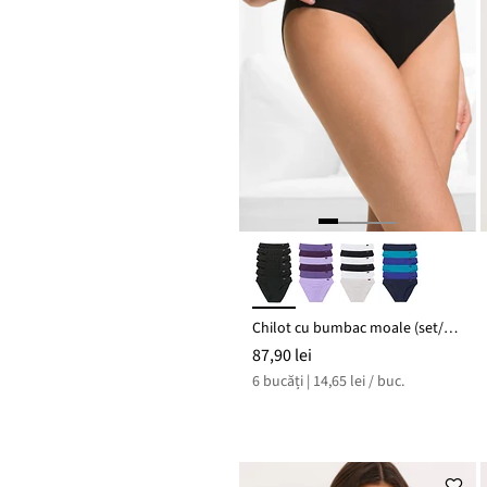
Chilot cu bumbac moale (set/6 buc.)
87,90 lei
6 bucăți | 14,65 lei / buc.