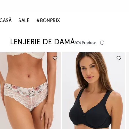
CASĂ
SALE
#BONPRIX
LENJERIE DE DAMĂ
974 Produse