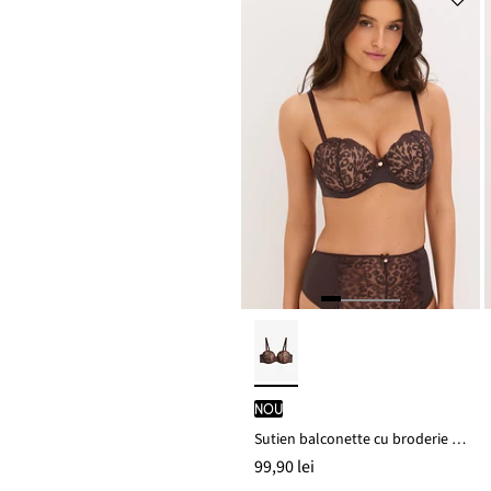
nou
Sutien balconette cu broderie elegantă
99,90 lei