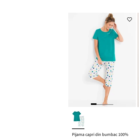
Pijama capri din bumbac 100%