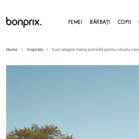
FEMEI
BĂRBAŢI
COPII
Home
Inspirații
Cum alegem haina potrivită pentru silueta noa