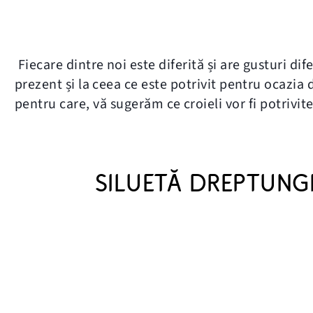
Fiecare dintre noi este diferită și are gusturi d
prezent și la ceea ce este potrivit pentru ocazia 
pentru care, vă sugerăm ce croieli vor fi potrivi
SILUETĂ DREPTUNGH