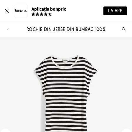
Aplicația bonprix
LA APP
ROCHIE DIN JERSE DIN BUMBAC 100%
Ca
pr