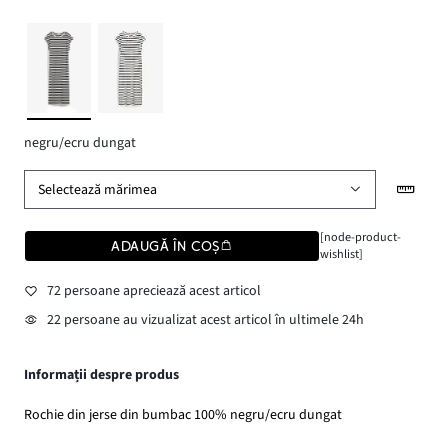
negru/ecru dungat
Selectează mărimea
[node-product-
ADAUGĂ ÎN COȘ
wishlist]
72 persoane apreciează acest articol
22 persoane au vizualizat acest articol în ultimele 24h
Informații despre produs
Rochie din jerse din bumbac 100% negru/ecru dungat