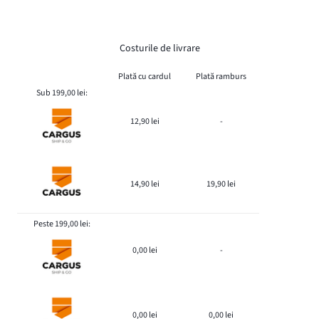
Costurile de livrare
Plată cu cardul
Plată ramburs
Sub 199,00 lei:
12,90 lei
-
14,90 lei
19,90 lei
Peste 199,00 lei:
0,00 lei
-
0,00 lei
0,00 lei