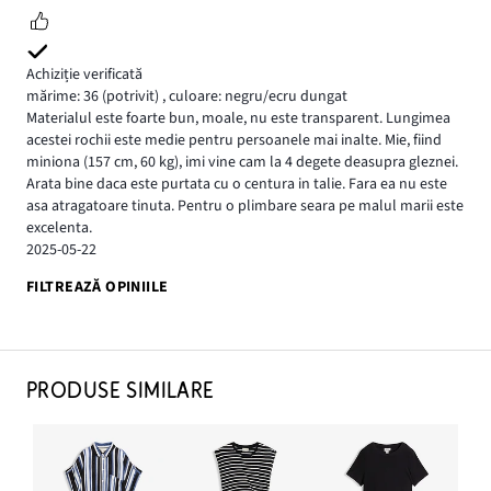
Achiziție verificată
mărime: 36
(potrivit)
,
culoare: negru/ecru dungat
Materialul este foarte bun, moale, nu este transparent. Lungimea
acestei rochii este medie pentru persoanele mai inalte. Mie, fiind
miniona (157 cm, 60 kg), imi vine cam la 4 degete deasupra gleznei.
Arata bine daca este purtata cu o centura in talie. Fara ea nu este
asa atragatoare tinuta. Pentru o plimbare seara pe malul marii este
excelenta.
2025-05-22
FILTREAZĂ OPINIILE
PRODUSE SIMILARE