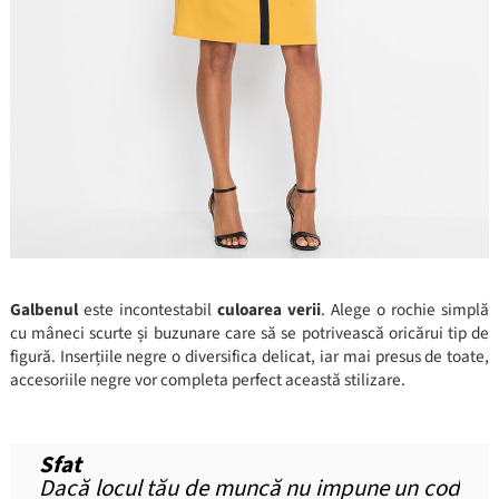
Galbenul
este incontestabil
culoarea verii
. Alege o rochie simplă
cu mâneci scurte și buzunare care să se potrivească oricărui tip de
figură. Inserțiile negre o diversifica delicat, iar mai presus de toate,
accesoriile negre vor completa perfect această stilizare.
Sfat
Dacă locul tău de muncă nu impune un cod