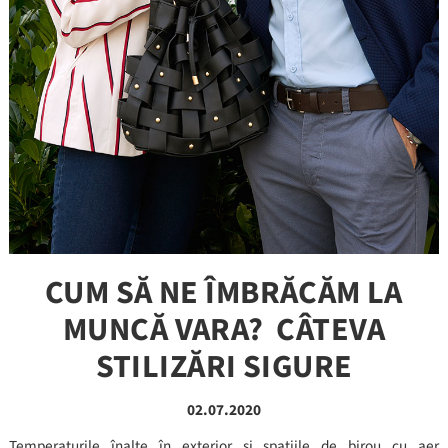
CUM SĂ NE ÎMBRĂCĂM LA
MUNCĂ VARA? CÂTEVA
STILIZĂRI SIGURE
02.07.2020
Temperaturile înalte în exterior și spațiile de birou cu aer