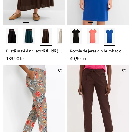
Fustă maxi din viscoză fluidă (set/ 2 piese)
Rochie de jerse din bumbac organic cu stretch
139,90 lei
49,90 lei