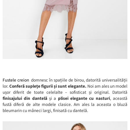
Fustele creion
domnesc în spațiile de birou, datorită universalității
lor.
Conferă supleţe figurii și sunt elegante.
Noi am ales un model
ușor diferit de toate celelalte – sofisticat și original. Datorită
finisajului din dantelă
și a
plisei elegante cu nasturi
, această
fustă diferă de alte modele clasice. Am ales la aceasta o bluză
bleumarin cu mâneci largi, finisată cu dantelă.