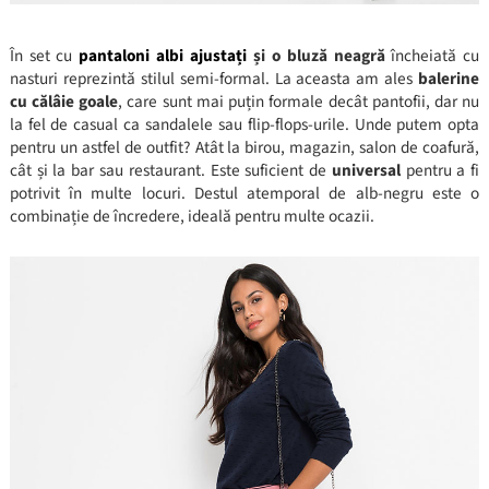
În set cu
pantaloni albi ajustați
și o bluză neagră
încheiată cu
nasturi reprezintă stilul semi-formal. La aceasta am ales
balerine
cu călâie goale
, care sunt mai puțin formale decât pantofii, dar nu
la fel de casual ca sandalele sau flip-flops-urile. Unde putem opta
pentru un astfel de outfit? Atât la birou, magazin, salon de coafură,
cât și la bar sau restaurant. Este suficient de
universal
pentru a fi
potrivit în multe locuri. Destul atemporal de alb-negru este o
combinație de încredere, ideală pentru multe ocazii.