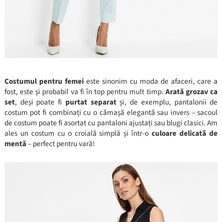
Costumul pentru femei
este sinonim cu moda de afaceri, care a
fost, este și probabil va fi în top pentru mult timp.
Arată grozav ca
set
, deși poate fi
purtat separat
și, de exemplu, pantalonii de
costum pot fi combinați cu o cămașă elegantă sau invers – sacoul
de costum poate fi asortat cu pantaloni ajustați sau blugi clasici. Am
ales un costum cu o croială simplă și într-o
culoare delicată de
mentă
– perfect pentru vară!