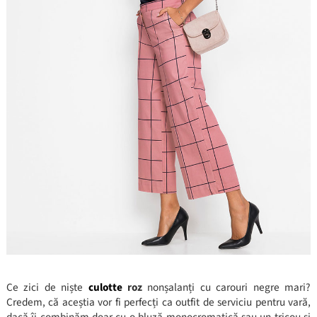
Ce zici de niște
culotte
roz
nonșalanți cu carouri negre mari?
Credem, că aceștia vor fi perfecți ca outfit de serviciu pentru vară,