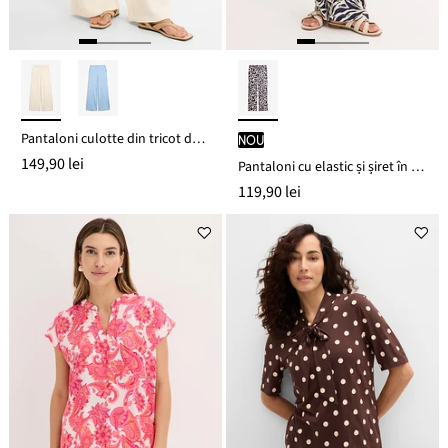
Pantaloni culotte din tricot de vară
nou
149,90 lei
Pantaloni cu elastic și șiret în talie din viscoză fluidă
119,90 lei