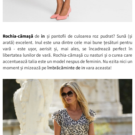
Rochia-cămaşă
de
in
și pantofii de culoarea roz pudrat? Sună (și
arată) excelent. Inul este una dintre cele mai bune țesături pentru
vară - este ușor, aerisit și, mai ales, se încadrează perfect în
libertatea lunilor de vară. Rochia-cămașă cu nasturi și o curea care
accentuează talia este un model nespus de feminin. Nu ezita nici un
moment și mizează pe
îmbrăcăminte de in
vara aceasta!