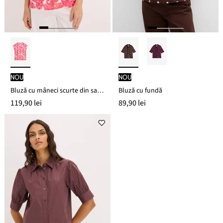
nou
nou
Bluză cu mâneci scurte din satin fluid
Bluză cu fundă
119,90 lei
89,90 lei