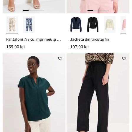
Pantaloni 7/8 cu imprimeu și stretch
Jachetă din tricotaj fin
169,90 lei
107,90 lei