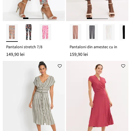
Pantaloni stretch 7/8
Pantaloni din amestec cu in
149,90 lei
159,90 lei