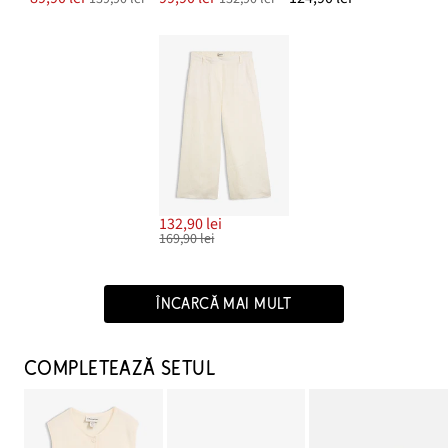
132,90 lei
169,90 lei
ÎNCARCĂ MAI MULT
COMPLETEAZĂ SETUL