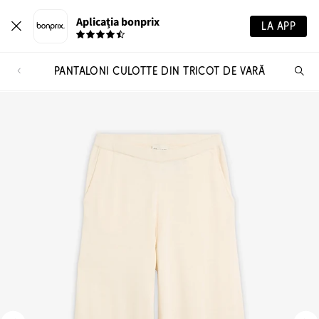
Aplicația bonprix
LA APP
PANTALONI CULOTTE DIN TRICOT DE VARĂ
Ca
pr