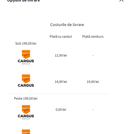
Opțiuni de livrare
Costurile de livrare
Plată cu cardul
Plată ramburs
Sub 199,00 lei:
12,90 lei
-
14,90 lei
19,90 lei
Peste 199,00 lei:
0,00 lei
-