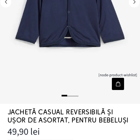
[node-product-wishlist]
JACHETĂ CASUAL REVERSIBILĂ ȘI
UȘOR DE ASORTAT, PENTRU BEBELUȘI
49,90 lei