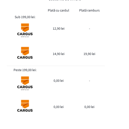
Plată cu cardul
Plată ramburs
Sub 199,00 lei:
12,90 lei
-
14,90 lei
19,90 lei
Peste 199,00 lei:
0,00 lei
-
0,00 lei
0,00 lei