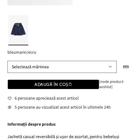
bleumarin/ecru
Selectează mărimea
[node-product-
ADAUGĂ ÎN COȘ
wishlist]
6 persoane apreciează acest articol
5 persoane au vizualizat acest articol în ultimele 24h
Informații despre produs
Jachetă casual reversibilă și ușor de asortat, pentru bebeluși