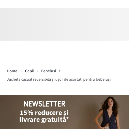
Home
Copii
Bebeluși
Jachetă casual reversibilă și ușor de asortat, pentru bebeluși
NEWSLETTER
15% reducere și
livrare gratuită*