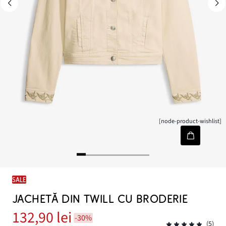
[node-product-wishlist]
SALE
JACHETĂ DIN TWILL CU BRODERIE
132,90 lei
-30%
(5)