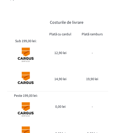
Costurile de livrare
Plată cu cardul
Plată ramburs
Sub 199,00 lei:
12,90 lei
-
14,90 lei
19,90 lei
Peste 199,00 lei:
0,00 lei
-