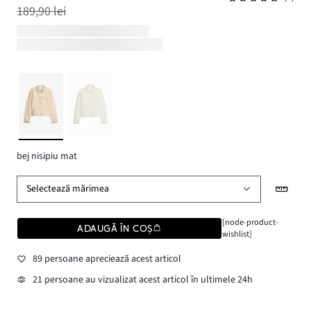
189,90 lei
bej nisipiu mat
Selectează mărimea
[node-product-
ADAUGĂ ÎN COȘ
wishlist]
89 persoane apreciează acest articol
21 persoane au vizualizat acest articol în ultimele 24h