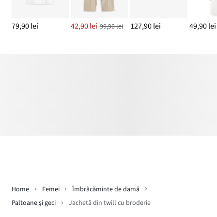
79,90 lei
42,90 lei
127,90 lei
49,90 lei
99,90 lei
Home
Femei
Îmbrăcăminte de damă
Paltoane și geci
Jachetă din twill cu broderie