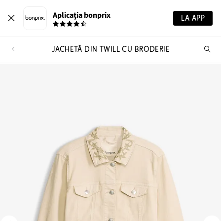
Aplicația bonprix
LA APP
JACHETĂ DIN TWILL CU BRODERIE
Ca
pr