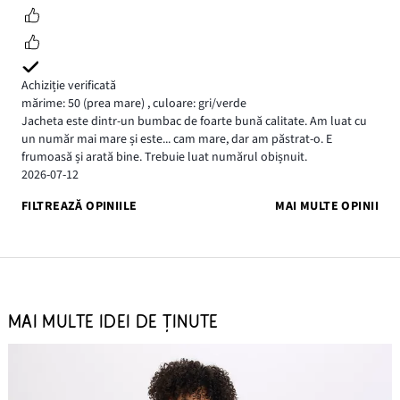
Achiziție verificată
mărime: 50
(prea mare)
,
culoare: gri/verde
Jacheta este dintr-un bumbac de foarte bună calitate. Am luat cu
un număr mai mare și este... cam mare, dar am păstrat-o. E
frumoasă și arată bine. Trebuie luat numărul obișnuit.
2026-07-12
FILTREAZĂ OPINIILE
MAI MULTE OPINII
MAI MULTE IDEI DE ȚINUTE