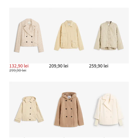
ADAUGĂ ÎN COȘ
Cercei creolen
77,90 lei
ADAUGĂ ÎN COȘ
132,90 lei
209,90 lei
259,90 lei
299,90 lei