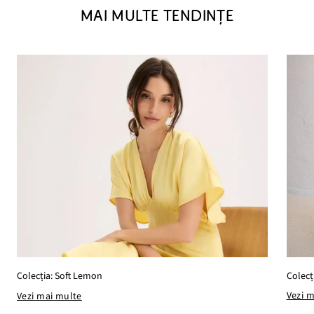
MAI MULTE TENDINȚE
Colecț
Colecția: Soft Lemon
Vezi 
Vezi mai multe