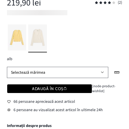
219,90 lei
(2)
alb
Selectează mărimea
[node-product-
ADAUGĂ ÎN COȘ
wishlist]
66 persoane apreciează acest articol
6 persoane au vizualizat acest articol în ultimele 24h
Informații despre produs