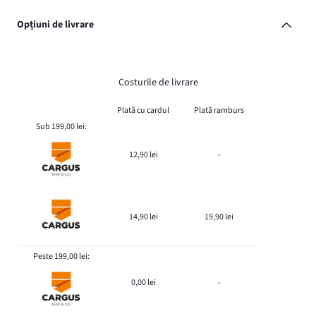
Opțiuni de livrare
Costurile de livrare
Plată cu cardul
Plată ramburs
Sub 199,00 lei:
12,90 lei
-
14,90 lei
19,90 lei
Peste 199,00 lei:
0,00 lei
-