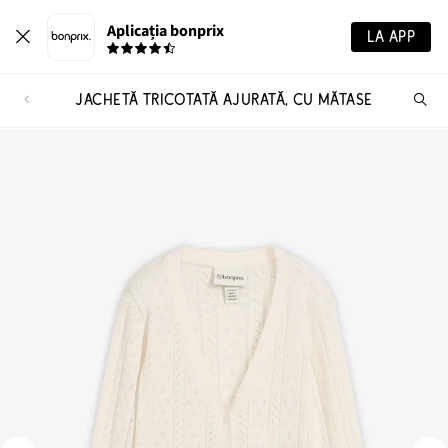
Aplicația bonprix
LA APP
JACHETĂ TRICOTATĂ AJURATĂ, CU MĂTASE
Ca
pr