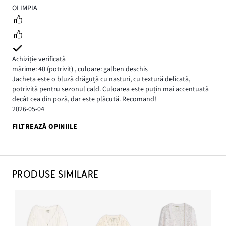
5
OLIMPIA
Achiziție verificată
mărime: 40
(potrivit)
,
culoare: galben deschis
Jacheta este o bluză drăguță cu nasturi, cu textură delicată,
potrivită pentru sezonul cald. Culoarea este puțin mai accentuată
decât cea din poză, dar este plăcută. Recomand!
2026-05-04
FILTREAZĂ OPINIILE
PRODUSE SIMILARE