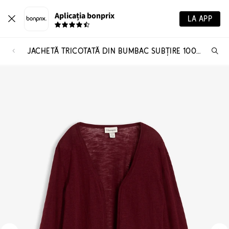
Aplicația bonprix
LA APP
JACHETĂ TRICOTATĂ DIN BUMBAC SUBȚIRE 100%, FIRE SLUB
Ca
pr