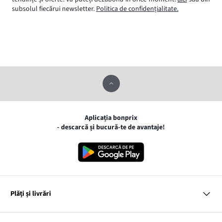
subsolul fiecărui newsletter.
Politica de confidențialitate.
Aplicația bonprix
- descarcă și bucură-te de avantaje!
Plăți și livrări
MasterCard