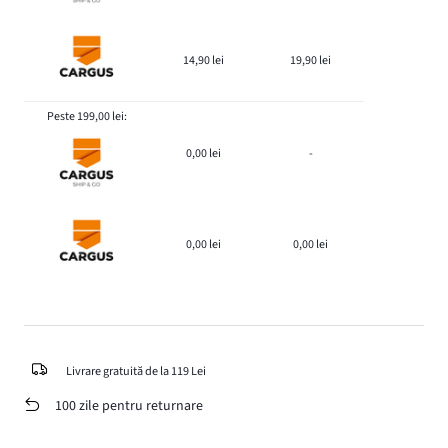
14,90 lei
19,90 lei
Peste 199,00 lei:
0,00 lei
-
0,00 lei
0,00 lei
Livrare gratuită de la 119 Lei
100 zile pentru returnare