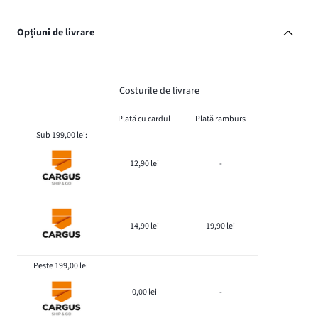
Opțiuni de livrare
Costurile de livrare
Plată cu cardul
Plată ramburs
Sub 199,00 lei:
12,90 lei
-
14,90 lei
19,90 lei
Peste 199,00 lei:
0,00 lei
-