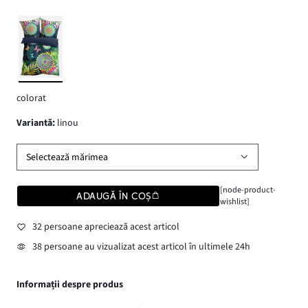
colorat
variantă
:
linou
Selectează mărimea
[node-product-
ADAUGĂ ÎN COȘ
wishlist]
32 persoane apreciează acest articol
38 persoane au vizualizat acest articol în ultimele 24h
Informații despre produs