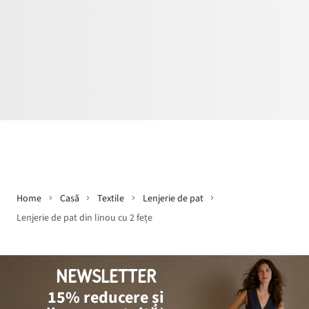
Home
Casă
Textile
Lenjerie de pat
Lenjerie de pat din linou cu 2 fețe
NEWSLETTER
15% reducere și