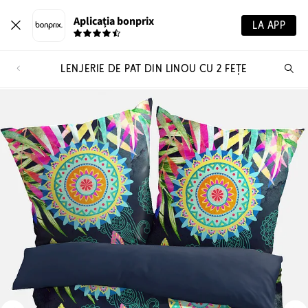
Aplicația bonprix
LA APP
LENJERIE DE PAT DIN LINOU CU 2 FEȚE
Ca
pr