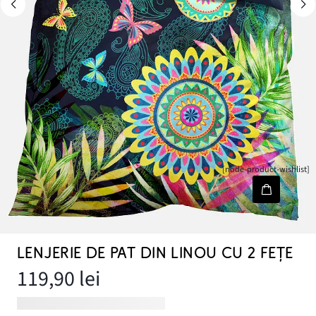
[node-product-wishlist]
LENJERIE DE PAT DIN LINOU CU 2 FEȚE
119,90 lei