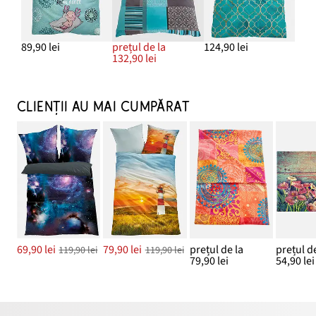
89,90 lei
prețul de la
124,90 lei
132,90 lei
CLIENȚII AU MAI CUMPĂRAT
69,90 lei
79,90 lei
prețul de la
prețul de
119,90 lei
119,90 lei
79,90 lei
54,90 lei