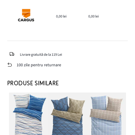
0,00 lei
0,00 lei
Livrare gratuită de la 119 Lei
100 zile pentru returnare
PRODUSE SIMILARE