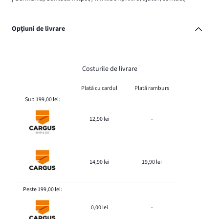
Opțiuni de livrare
Costurile de livrare
Plată cu cardul
Plată ramburs
Sub 199,00 lei:
12,90 lei
-
14,90 lei
19,90 lei
Peste 199,00 lei:
0,00 lei
-