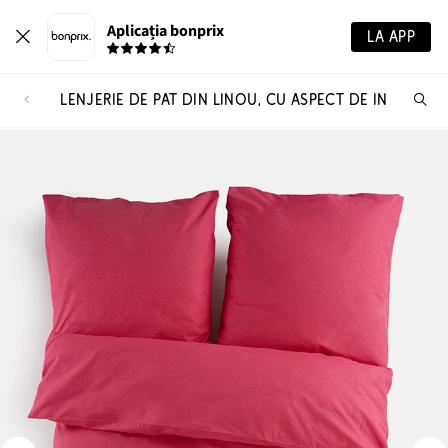
Aplicația bonprix
LA APP
LENJERIE DE PAT DIN LINOU, CU ASPECT DE IN
Ca
pr