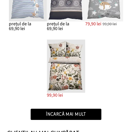
prețul de la
prețul de la
79,90 lei
99,90 lei
69,90 lei
69,90 lei
99,90 lei
ÎNCARCĂ MAI MULT