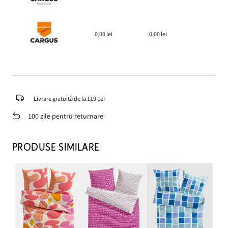
0,00 lei
0,00 lei
Livrare gratuită de la 119 Lei
100 zile pentru returnare
PRODUSE SIMILARE