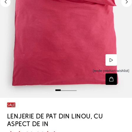
[node-product-wishlist]
SALE
LENJERIE DE PAT DIN LINOU, CU
ASPECT DE IN