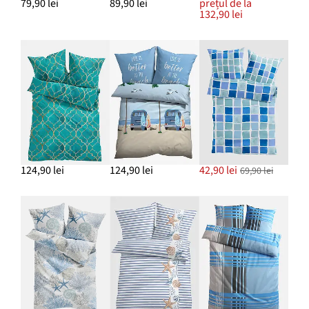
79,90 lei
89,90 lei
prețul de la
132,90 lei
124,90 lei
124,90 lei
42,90 lei
69,90 lei