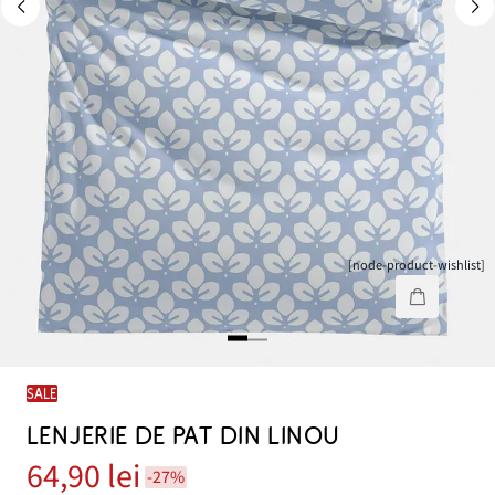
[node-product-wishlist]
SALE
LENJERIE DE PAT DIN LINOU
64,90 lei
-27%