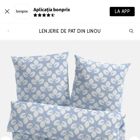
Aplicația bonprix
LA APP
LENJERIE DE PAT DIN LINOU
Ca
pr