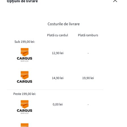
Opțiuni de livrare
Costurile de livrare
Plată cu cardul
Plată ramburs
Sub 199,00 lei:
12,90 lei
-
14,90 lei
19,90 lei
Peste 199,00 lei:
0,00 lei
-