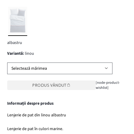
albastru
variantă
:
linou
Selectează mărimea
[node-product-
PRODUS VÂNDUT
wishlist]
Informații despre produs
Lenjerie de pat din linou albastru
Lenjerie de pat în culori marine.