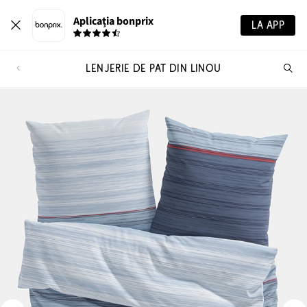
Aplicația bonprix
LA APP
LENJERIE DE PAT DIN LINOU
Ca
pr