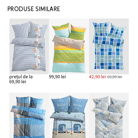
PRODUSE SIMILARE
prețul de la
99,90 lei
42,90 lei
69,90 lei
69,90 lei