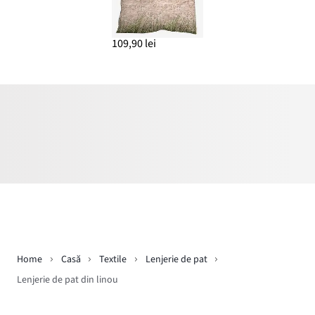
109,90 lei
Home
Casă
Textile
Lenjerie de pat
Lenjerie de pat din linou