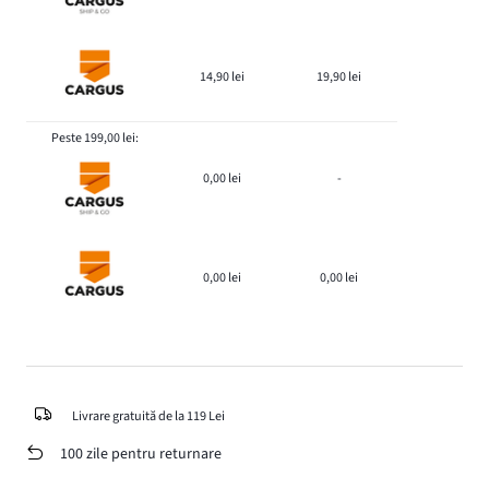
14,90 lei
19,90 lei
Peste 199,00 lei:
0,00 lei
-
0,00 lei
0,00 lei
Livrare gratuită de la 119 Lei
100 zile pentru returnare